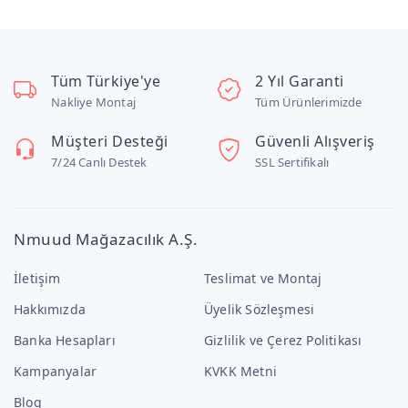
Tüm Türkiye'ye
2 Yıl Garanti
Nakliye Montaj
Tüm Ürünlerimizde
Müşteri Desteği
Güvenli Alışveriş
7/24 Canlı Destek
SSL Sertifikalı
Nmuud Mağazacılık A.Ş.
İletişim
Teslimat ve Montaj
Hakkımızda
Üyelik Sözleşmesi
Banka Hesapları
Gizlilik ve Çerez Politikası
Kampanyalar
KVKK Metni
Blog