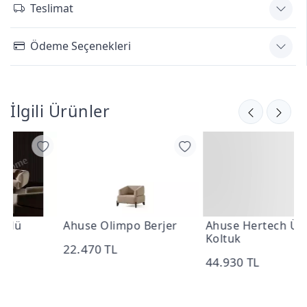
Teslimat
Ödeme Seçenekleri
İlgili Ürünler
Ahuse Olimpo Berjer
Ahuse Hertech Üçlü
Koltuk
22.470 TL
44.930 TL