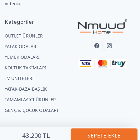
Videolar
Kategoriler
OUTLET ÜRÜNLER
YATAK ODALARI
YEMEK ODALARI
KOLTUK TAKIMLARI
TV ÜNİTELERİ
YATAK-BAZA-BAŞLIK
TAMAMLAYICI ÜRÜNLER
GENÇ & ÇOCUK ODALARI
43.200 TL
SEPETE EKLE