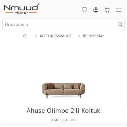
KOLTUK TAKIMLARI
İkili Koltuklar
Ahuse Olimpo 2'li Koltuk
KT4230045380