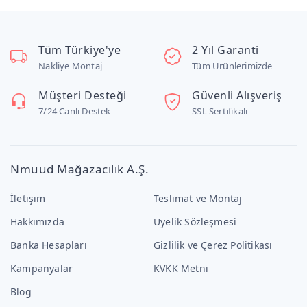
Tüm Türkiye'ye
2 Yıl Garanti
Nakliye Montaj
Tüm Ürünlerimizde
Müşteri Desteği
Güvenli Alışveriş
7/24 Canlı Destek
SSL Sertifikalı
Nmuud Mağazacılık A.Ş.
İletişim
Teslimat ve Montaj
Hakkımızda
Üyelik Sözleşmesi
Banka Hesapları
Gizlilik ve Çerez Politikası
Kampanyalar
KVKK Metni
Blog