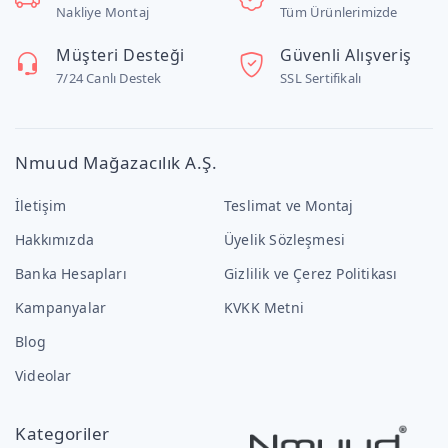
Nakliye Montaj
Tüm Ürünlerimizde
Müşteri Desteği
Güvenli Alışveriş
7/24 Canlı Destek
SSL Sertifikalı
Nmuud Mağazacılık A.Ş.
İletişim
Teslimat ve Montaj
Hakkımızda
Üyelik Sözleşmesi
Banka Hesapları
Gizlilik ve Çerez Politikası
Kampanyalar
KVKK Metni
Blog
Videolar
Kategoriler