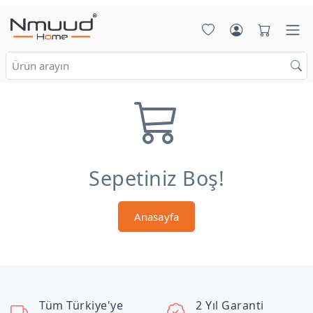
Sepetiniz Boş!
Anasayfa
Tüm Türkiye'ye
2 Yıl Garanti