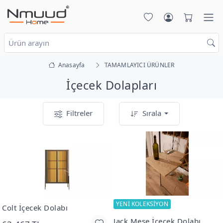
Anasayfa
TAMAMLAYICI ÜRÜNLER
İçecek Dolapları
Filtreler
Sırala
YENİ KOLEKSİYON
Colt İçecek Dolabı
Jack Meşe İçecek Dolabı