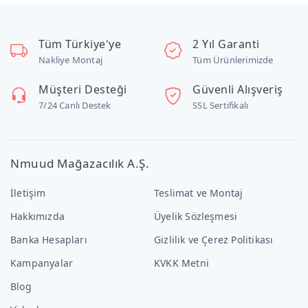
Tüm Türkiye'ye
2 Yıl Garanti
Nakliye Montaj
Tüm Ürünlerimizde
Müşteri Desteği
Güvenli Alışveriş
7/24 Canlı Destek
SSL Sertifikalı
Nmuud Mağazacılık A.Ş.
İletişim
Teslimat ve Montaj
Hakkımızda
Üyelik Sözleşmesi
Banka Hesapları
Gizlilik ve Çerez Politikası
Kampanyalar
KVKK Metni
Blog