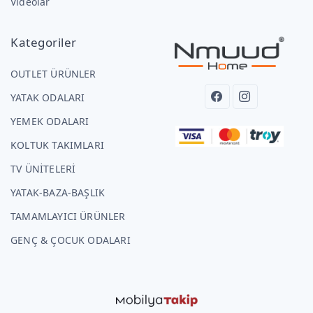
Videolar
Kategoriler
OUTLET ÜRÜNLER
YATAK ODALARI
YEMEK ODALARI
KOLTUK TAKIMLARI
TV ÜNİTELERİ
YATAK-BAZA-BAŞLIK
TAMAMLAYICI ÜRÜNLER
GENÇ & ÇOCUK ODALARI