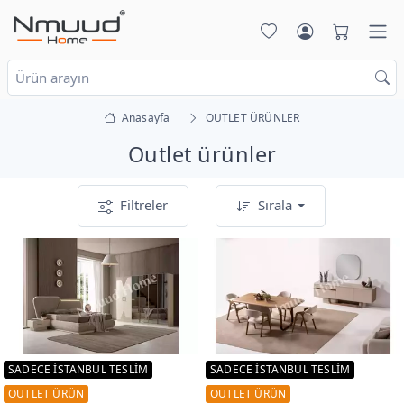
Anasayfa
OUTLET ÜRÜNLER
Outlet ürünler
Filtreler
Sırala
SADECE İSTANBUL TESLİM
SADECE İSTANBUL TESLİM
OUTLET ÜRÜN
OUTLET ÜRÜN