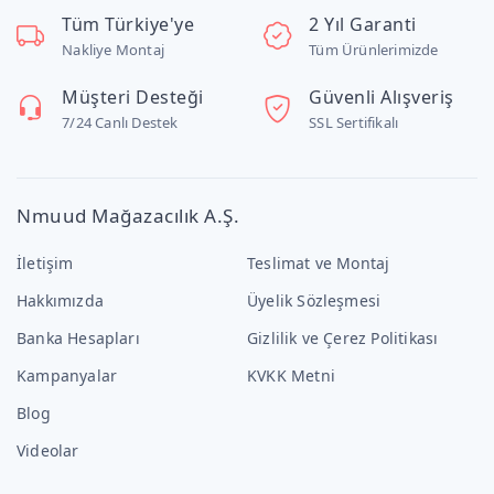
Tüm Türkiye'ye
2 Yıl Garanti
Nakliye Montaj
Tüm Ürünlerimizde
Müşteri Desteği
Güvenli Alışveriş
7/24 Canlı Destek
SSL Sertifikalı
Nmuud Mağazacılık A.Ş.
İletişim
Teslimat ve Montaj
Hakkımızda
Üyelik Sözleşmesi
Banka Hesapları
Gizlilik ve Çerez Politikası
Kampanyalar
KVKK Metni
Blog
Videolar