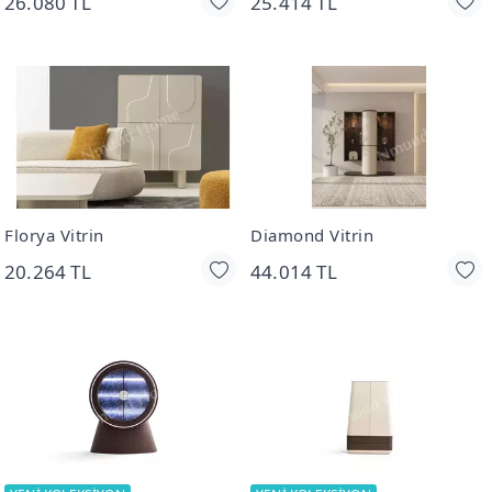
26.080 TL
25.414 TL
Florya Vitrin
Diamond Vitrin
20.264 TL
44.014 TL