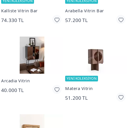
YENİ KOLEKSİYON
YENİ KOLEKSİYON
Kalliste Vitrin Bar
Arabella Vitrin Bar
74.330 TL
57.200 TL
YENİ KOLEKSİYON
Arcadia Vitrin
Matera Vitrin
40.000 TL
51.200 TL