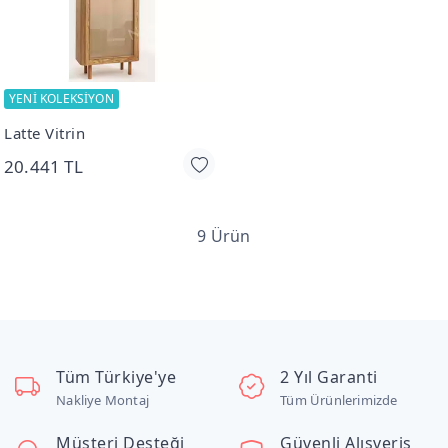
YENİ KOLEKSİYON
Latte Vitrin
20.441 TL
9 Ürün
Tüm Türkiye'ye
2 Yıl Garanti
Nakliye Montaj
Tüm Ürünlerimizde
Müşteri Desteği
Güvenli Alışveriş