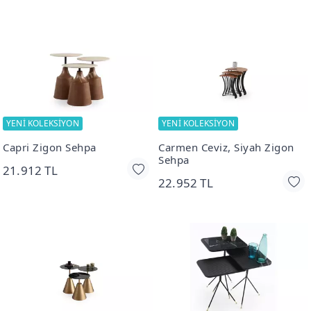
YENİ KOLEKSİYON
YENİ KOLEKSİYON
Capri Zigon Sehpa
Carmen Ceviz, Siyah Zigon
Sehpa
21.912 TL
22.952 TL