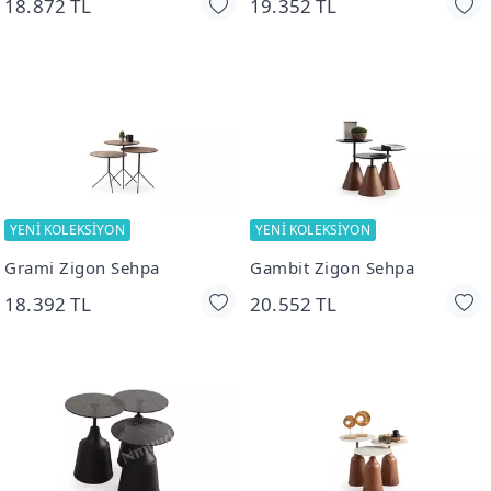
18.872 TL
19.352 TL
YENİ KOLEKSİYON
YENİ KOLEKSİYON
Grami Zigon Sehpa
Gambit Zigon Sehpa
18.392 TL
20.552 TL