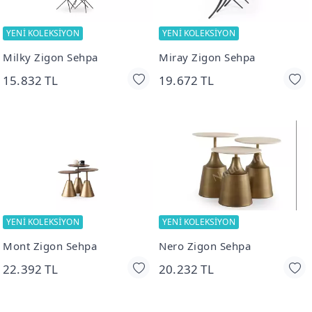
YENİ KOLEKSİYON
YENİ KOLEKSİYON
Milky Zigon Sehpa
Miray Zigon Sehpa
15.832 TL
19.672 TL
YENİ KOLEKSİYON
YENİ KOLEKSİYON
Mont Zigon Sehpa
Nero Zigon Sehpa
22.392 TL
20.232 TL