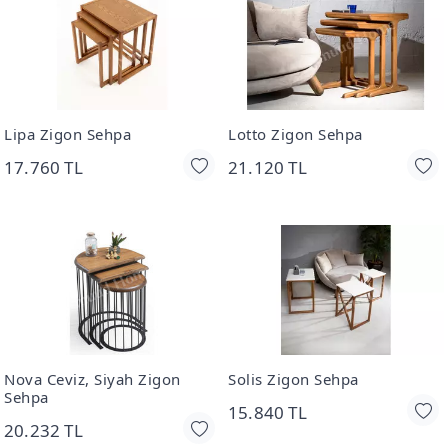
Lipa Zigon Sehpa
Lotto Zigon Sehpa
17.760 TL
21.120 TL
Nova Ceviz, Siyah Zigon
Solis Zigon Sehpa
Sehpa
15.840 TL
20.232 TL