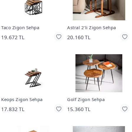
Taco Zigon Sehpa
Astral 2'li Zigon Sehpa
19.672 TL
20.160 TL
Keops Zigon Sehpa
Golf Zigon Sehpa
17.832 TL
15.360 TL