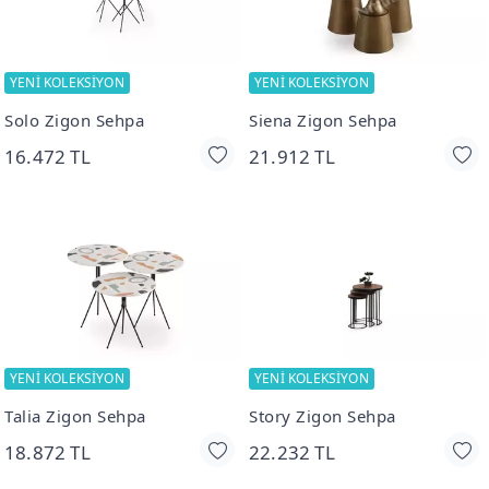
YENİ KOLEKSİYON
YENİ KOLEKSİYON
Solo Zigon Sehpa
Siena Zigon Sehpa
16.472 TL
21.912 TL
YENİ KOLEKSİYON
YENİ KOLEKSİYON
Talia Zigon Sehpa
Story Zigon Sehpa
18.872 TL
22.232 TL