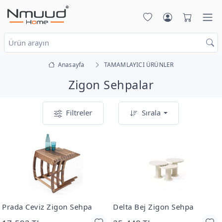
Anasayfa
TAMAMLAYICI ÜRÜNLER
Zigon Sehpalar
Filtreler
Sırala
Prada Ceviz Zigon Sehpa
Delta Bej Zigon Sehpa