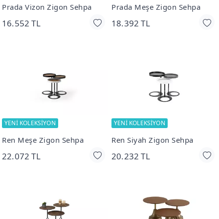
Prada Vizon Zigon Sehpa
Prada Meşe Zigon Sehpa
16.552 TL
18.392 TL
YENİ KOLEKSİYON
YENİ KOLEKSİYON
Ren Meşe Zigon Sehpa
Ren Siyah Zigon Sehpa
22.072 TL
20.232 TL