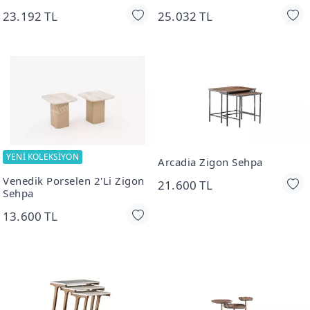
23.192 TL
25.032 TL
YENİ KOLEKSİYON
Arcadia Zigon Sehpa
Venedik Porselen 2'Li Zigon
21.600 TL
Sehpa
13.600 TL