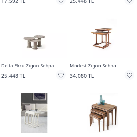
17.592 TL
25.448 TL
Delta Ekru Zigon Sehpa
Modest Zigon Sehpa
25.448 TL
34.080 TL