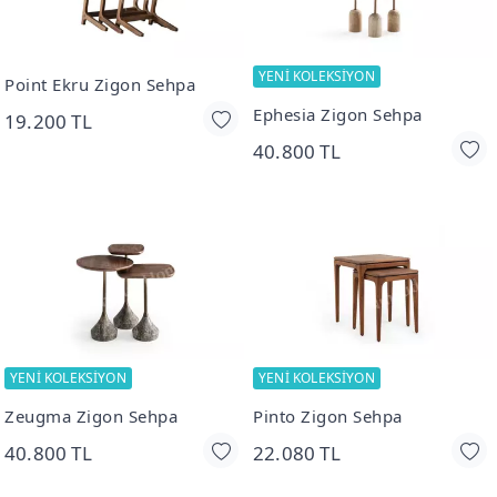
YENİ KOLEKSİYON
Point Ekru Zigon Sehpa
Ephesia Zigon Sehpa
19.200 TL
40.800 TL
YENİ KOLEKSİYON
YENİ KOLEKSİYON
Zeugma Zigon Sehpa
Pinto Zigon Sehpa
40.800 TL
22.080 TL