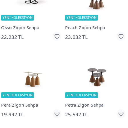
YENİ KOLEKSİYON
YENİ KOLEKSİYON
Osso Zigon Sehpa
Peach Zigon Sehpa
22.232 TL
23.032 TL
YENİ KOLEKSİYON
YENİ KOLEKSİYON
Pera Zigon Sehpa
Petra Zigon Sehpa
19.992 TL
25.592 TL