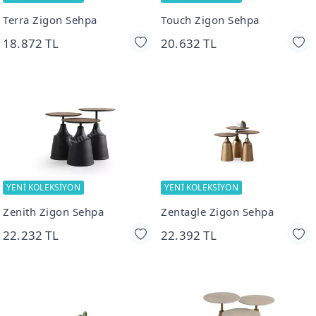
Terra Zigon Sehpa
Touch Zigon Sehpa
18.872 TL
20.632 TL
YENİ KOLEKSİYON
YENİ KOLEKSİYON
Zenith Zigon Sehpa
Zentagle Zigon Sehpa
22.232 TL
22.392 TL