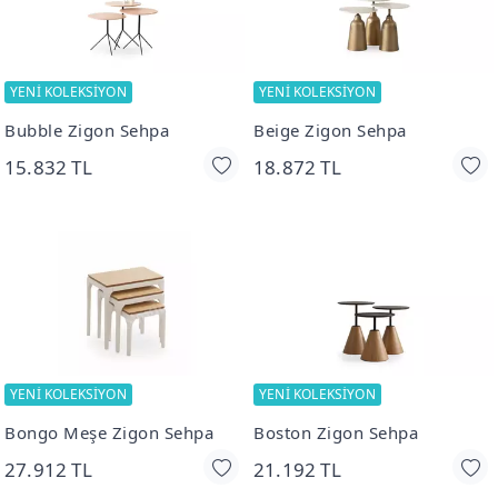
YENİ KOLEKSİYON
YENİ KOLEKSİYON
Bubble Zigon Sehpa
Beige Zigon Sehpa
15.832 TL
18.872 TL
YENİ KOLEKSİYON
YENİ KOLEKSİYON
Bongo Meşe Zigon Sehpa
Boston Zigon Sehpa
27.912 TL
21.192 TL