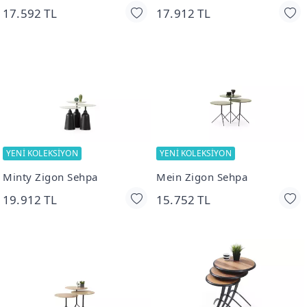
17.592 TL
17.912 TL
YENİ KOLEKSİYON
YENİ KOLEKSİYON
Minty Zigon Sehpa
Mein Zigon Sehpa
19.912 TL
15.752 TL