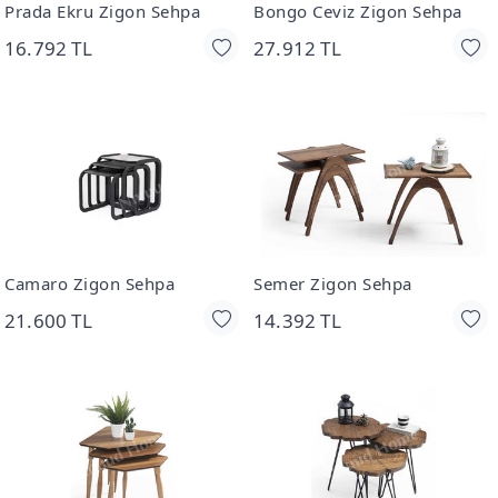
Prada Ekru Zigon Sehpa
Bongo Ceviz Zigon Sehpa
16.792 TL
27.912 TL
Camaro Zigon Sehpa
Semer Zigon Sehpa
21.600 TL
14.392 TL