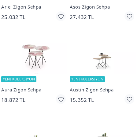
Ariel Zigon Sehpa
Asos Zigon Sehpa
25.032 TL
27.432 TL
YENİ KOLEKSİYON
YENİ KOLEKSİYON
Aura Zigon Sehpa
Austin Zigon Sehpa
18.872 TL
15.352 TL