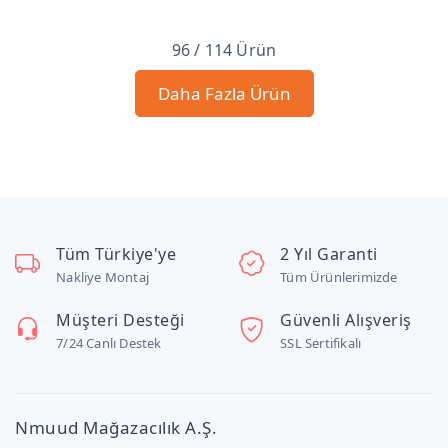
96 / 114 Ürün
Daha Fazla Ürün
Tüm Türkiye'ye
2 Yıl Garanti
Nakliye Montaj
Tüm Ürünlerimizde
Müşteri Desteği
Güvenli Alışveriş
7/24 Canlı Destek
SSL Sertifikalı
Nmuud Mağazacılık A.Ş.