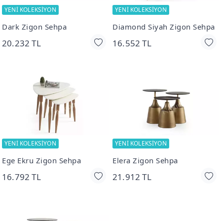
YENİ KOLEKSİYON
YENİ KOLEKSİYON
Dark Zigon Sehpa
Diamond Siyah Zigon Sehpa
20.232 TL
16.552 TL
YENİ KOLEKSİYON
YENİ KOLEKSİYON
Ege Ekru Zigon Sehpa
Elera Zigon Sehpa
16.792 TL
21.912 TL