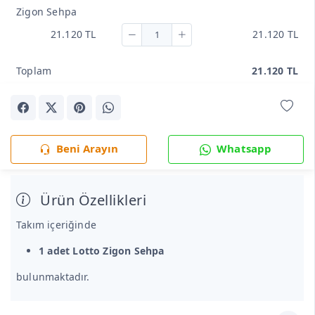
Zigon Sehpa
21.120 TL
21.120 TL
Toplam
21.120 TL
Beni Arayın
Whatsapp
Ürün Özellikleri
Takım içeriğinde
1 adet Lotto Zigon Sehpa
bulunmaktadır.