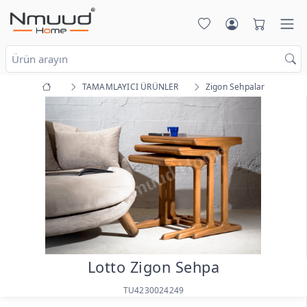
TAMAMLAYICI ÜRÜNLER
Zigon Sehpalar
Lotto Zigon Sehpa
TU4230024249