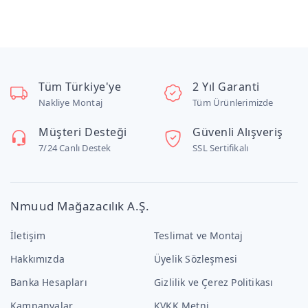
Tüm Türkiye'ye
2 Yıl Garanti
Nakliye Montaj
Tüm Ürünlerimizde
Müşteri Desteği
Güvenli Alışveriş
7/24 Canlı Destek
SSL Sertifikalı
Nmuud Mağazacılık A.Ş.
İletişim
Teslimat ve Montaj
Hakkımızda
Üyelik Sözleşmesi
Banka Hesapları
Gizlilik ve Çerez Politikası
Kampanyalar
KVKK Metni