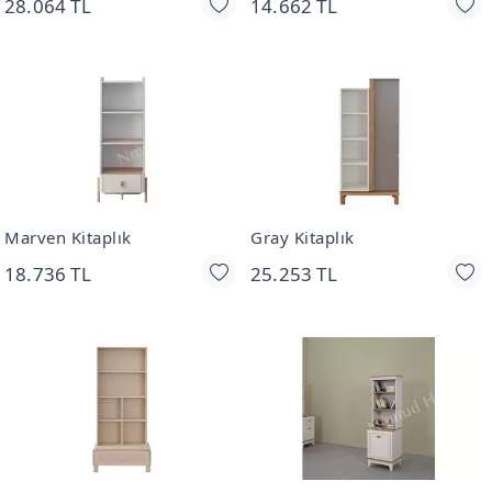
28.064 TL
14.662 TL
Marven Kitaplık
Gray Kitaplık
18.736 TL
25.253 TL