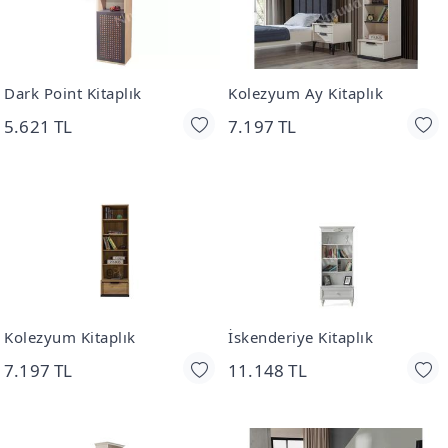
Dark Point Kitaplık
Kolezyum Ay Kitaplık
5.621 TL
7.197 TL
Kolezyum Kitaplık
İskenderiye Kitaplık
7.197 TL
11.148 TL