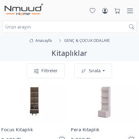
Anasayfa
GENÇ & ÇOCUK ODALARI
Kitaplıklar
Filtreler
Sırala
Focus Kitaplık
Pera Kitaplık