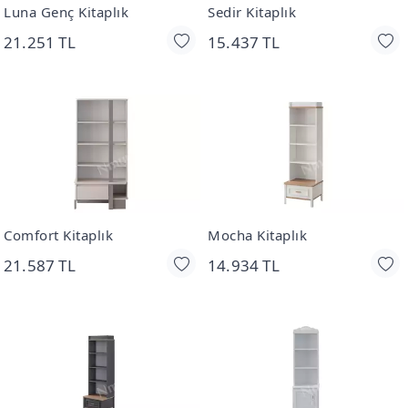
Luna Genç Kitaplık
Sedir Kitaplık
21.251 TL
15.437 TL
Comfort Kitaplık
Mocha Kitaplık
21.587 TL
14.934 TL