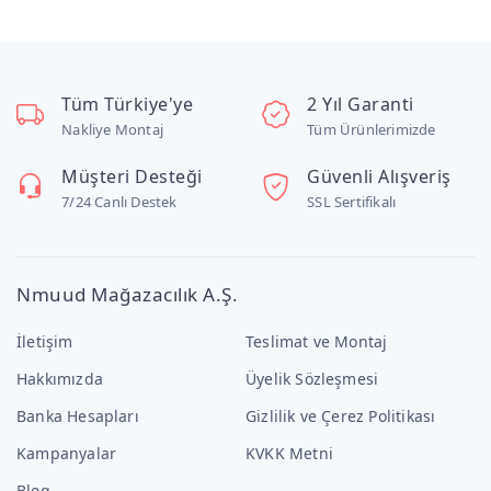
Tüm Türkiye'ye
2 Yıl Garanti
Nakliye Montaj
Tüm Ürünlerimizde
Müşteri Desteği
Güvenli Alışveriş
7/24 Canlı Destek
SSL Sertifikalı
Nmuud Mağazacılık A.Ş.
İletişim
Teslimat ve Montaj
Hakkımızda
Üyelik Sözleşmesi
Banka Hesapları
Gizlilik ve Çerez Politikası
Kampanyalar
KVKK Metni
Blog