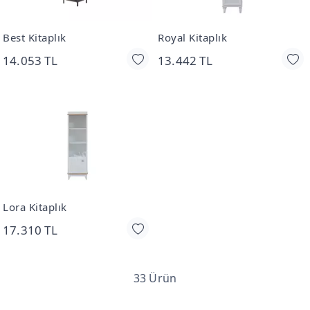
Best Kitaplık
Royal Kitaplık
14.053 TL
13.442 TL
Lora Kitaplık
17.310 TL
33 Ürün