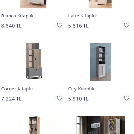
Bianca Kitaplık
Latte Kitaplık
8.840 TL
5.816 TL
Corner Kitaplık
City Kitaplık
7.224 TL
5.910 TL