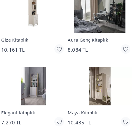
Gize Kitaplık
Aura Genç Kitaplık
10.161 TL
8.084 TL
Elegant Kitaplık
Maya Kitaplık
7.270 TL
10.435 TL