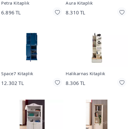
Petra Kitaplık
Aura Kitaplık
6.896 TL
8.310 TL
Space7 Kitaplık
Halikarnas Kitaplık
12.302 TL
8.306 TL