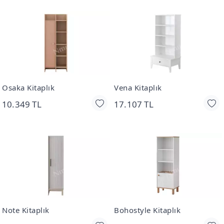
Osaka Kitaplık
Vena Kitaplık
10.349 TL
17.107 TL
Note Kitaplık
Bohostyle Kitaplık