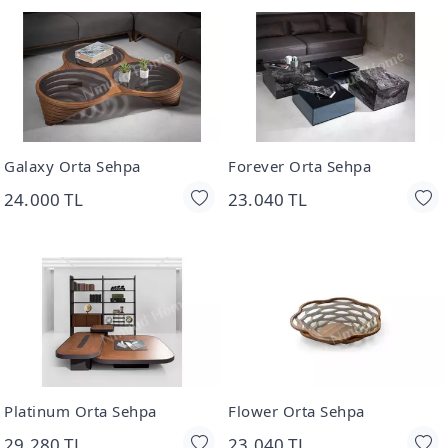
Galaxy Orta Sehpa
Forever Orta Sehpa
24.000 TL
23.040 TL
Platinum Orta Sehpa
Flower Orta Sehpa
29.280 TL
23.040 TL