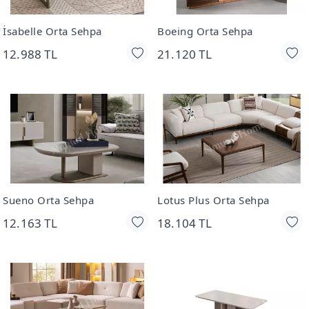
İsabelle Orta Sehpa
Boeing Orta Sehpa
12.988 TL
21.120 TL
Sueno Orta Sehpa
Lotus Plus Orta Sehpa
12.163 TL
18.104 TL