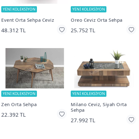
YENİ KOLEKSİYON
YENİ KOLEKSİYON
Event Orta Sehpa Ceviz
Oreo Ceviz Orta Sehpa
48.312 TL
25.752 TL
YENİ KOLEKSİYON
YENİ KOLEKSİYON
Zen Orta Sehpa
Milano Ceviz, Siyah Orta
Sehpa
22.392 TL
27.992 TL