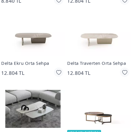
8.840 TL
12.804 TL
Delta Ekru Orta Sehpa
Delta Traverten Orta Sehpa
12.804 TL
12.804 TL