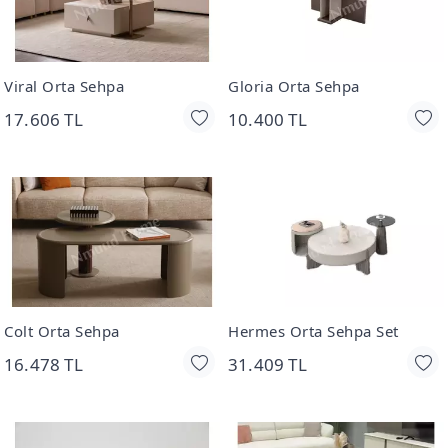
Viral Orta Sehpa
Gloria Orta Sehpa
17.606 TL
10.400 TL
Colt Orta Sehpa
Hermes Orta Sehpa Set
16.478 TL
31.409 TL