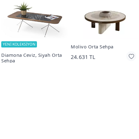
YENİ KOLEKSİYON
Molivo Orta Sehpa
Diamona Ceviz, Siyah Orta
24.631 TL
Sehpa
23.352 TL
Marsel Orta Sehpa
Erste Orta Sehpa