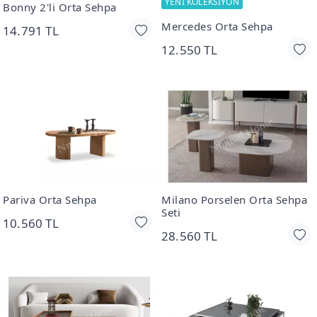
YENİ KOLEKSİYON
Bonny 2'li Orta Sehpa
Mercedes Orta Sehpa
14.791 TL
12.550 TL
Pariva Orta Sehpa
Milano Porselen Orta Sehpa
Seti
10.560 TL
28.560 TL