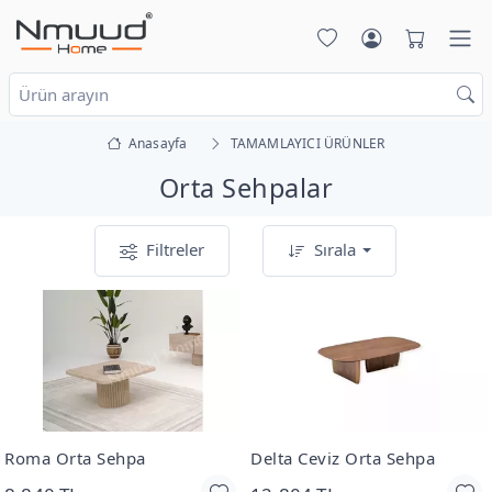
Anasayfa
TAMAMLAYICI ÜRÜNLER
Orta Sehpalar
Filtreler
Sırala
Roma Orta Sehpa
Delta Ceviz Orta Sehpa