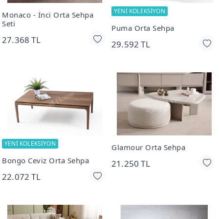
YENİ KOLEKSİYON
Monaco - İnci Orta Sehpa
Seti
Puma Orta Sehpa
27.368 TL
29.592 TL
YENİ KOLEKSİYON
Glamour Orta Sehpa
Bongo Ceviz Orta Sehpa
21.250 TL
22.072 TL