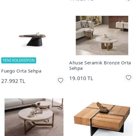
YENİ KOLEKSİYON
Ahuse Seramik Bronze Orta
Sehpa
Fuego Orta Sehpa
19.010 TL
27.992 TL