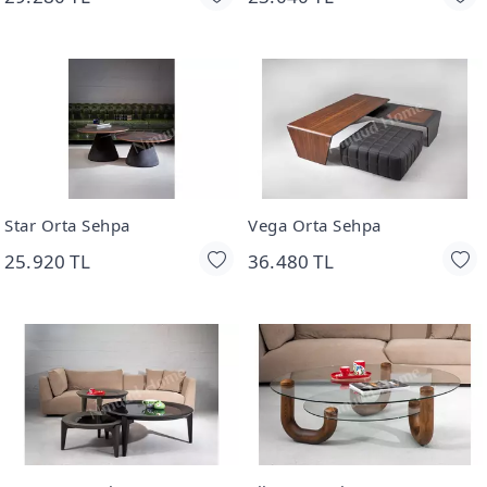
Star Orta Sehpa
Vega Orta Sehpa
25.920 TL
36.480 TL