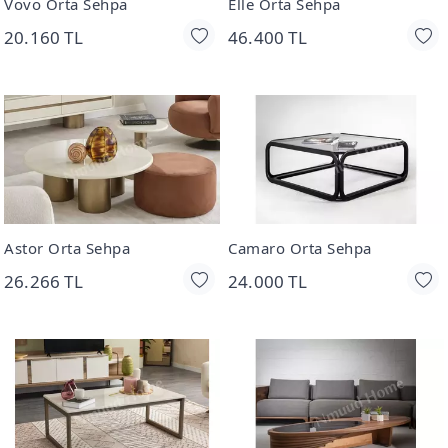
Vovo Orta Sehpa
Elle Orta Sehpa
20.160 TL
46.400 TL
Astor Orta Sehpa
Camaro Orta Sehpa
26.266 TL
24.000 TL