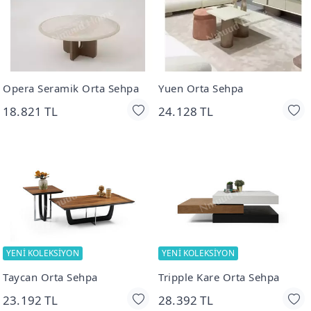
Opera Seramik Orta Sehpa
Yuen Orta Sehpa
18.821 TL
24.128 TL
YENİ KOLEKSİYON
YENİ KOLEKSİYON
Taycan Orta Sehpa
Tripple Kare Orta Sehpa
23.192 TL
28.392 TL