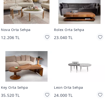
Nova Orta Sehpa
Rolex Orta Sehpa
12.206 TL
23.040 TL
Key Orta Sehpa
Leon Orta Sehpa
35.520 TL
24.000 TL