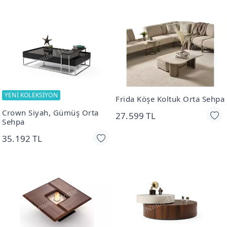
YENİ KOLEKSİYON
Frida Köşe Koltuk Orta Sehpa
Crown Siyah, Gümüş Orta
27.599 TL
Sehpa
35.192 TL