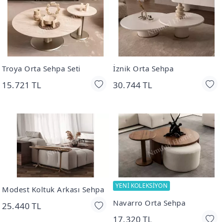
Troya Orta Sehpa Seti
İznik Orta Sehpa
15.721 TL
30.744 TL
YENİ KOLEKSİYON
Modest Koltuk Arkası Sehpa
Navarro Orta Sehpa
25.440 TL
17.320 TL