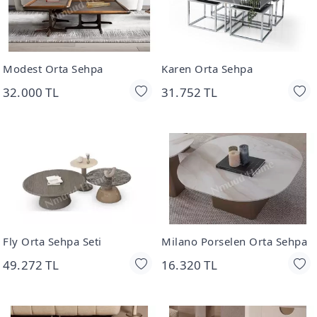
Modest Orta Sehpa
Karen Orta Sehpa
32.000 TL
31.752 TL
Fly Orta Sehpa Seti
Milano Porselen Orta Sehpa
49.272 TL
16.320 TL