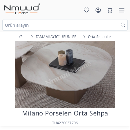
TAMAMLAYICI ÜRÜNLER
Orta Sehpalar
Milano Porselen Orta Sehpa
TU4230037706