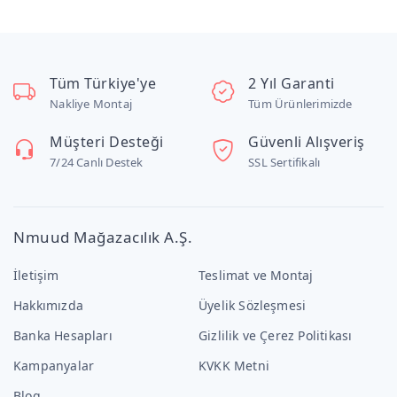
Tüm Türkiye'ye
2 Yıl Garanti
Nakliye Montaj
Tüm Ürünlerimizde
Müşteri Desteği
Güvenli Alışveriş
7/24 Canlı Destek
SSL Sertifikalı
Nmuud Mağazacılık A.Ş.
İletişim
Teslimat ve Montaj
Hakkımızda
Üyelik Sözleşmesi
Banka Hesapları
Gizlilik ve Çerez Politikası
Kampanyalar
KVKK Metni
Blog