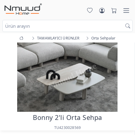
TAMAMLAYICI ÜRÜNLER
Orta Sehpalar
Bonny 2'li Orta Sehpa
TU4230028569