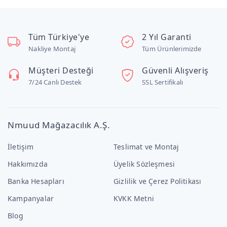
Tüm Türkiye'ye
2 Yıl Garanti
Nakliye Montaj
Tüm Ürünlerimizde
Müşteri Desteği
Güvenli Alışveriş
7/24 Canlı Destek
SSL Sertifikalı
Nmuud Mağazacılık A.Ş.
İletişim
Teslimat ve Montaj
Hakkımızda
Üyelik Sözleşmesi
Banka Hesapları
Gizlilik ve Çerez Politikası
Kampanyalar
KVKK Metni
Blog