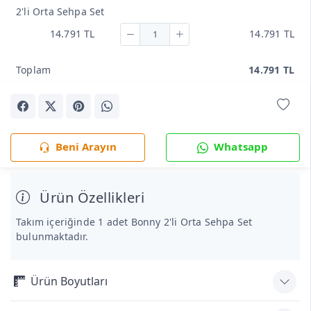
2'li Orta Sehpa Set
14.791 TL
14.791 TL
Toplam
14.791 TL
Beni Arayın
Whatsapp
Ürün Özellikleri
Takım içeriğinde 1 adet Bonny 2'li Orta Sehpa Set
bulunmaktadır.
Ürün Boyutları