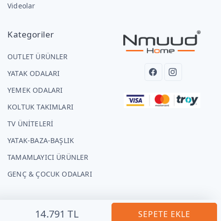
Videolar
Kategoriler
OUTLET ÜRÜNLER
YATAK ODALARI
YEMEK ODALARI
KOLTUK TAKIMLARI
TV ÜNİTELERİ
YATAK-BAZA-BAŞLIK
TAMAMLAYICI ÜRÜNLER
GENÇ & ÇOCUK ODALARI
14.791 TL
SEPETE EKLE