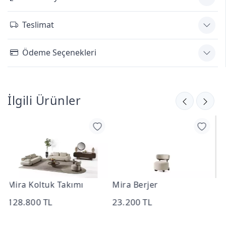
Teslimat
Ödeme Seçenekleri
İlgili Ürünler
Mira Berjer
Mira Üçlü Koltuk
23.200 TL
52.800 TL