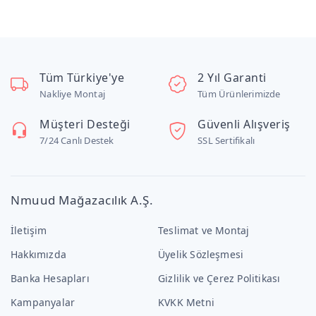
Tüm Türkiye'ye
2 Yıl Garanti
Nakliye Montaj
Tüm Ürünlerimizde
Müşteri Desteği
Güvenli Alışveriş
7/24 Canlı Destek
SSL Sertifikalı
Nmuud Mağazacılık A.Ş.
İletişim
Teslimat ve Montaj
Hakkımızda
Üyelik Sözleşmesi
Banka Hesapları
Gizlilik ve Çerez Politikası
Kampanyalar
KVKK Metni