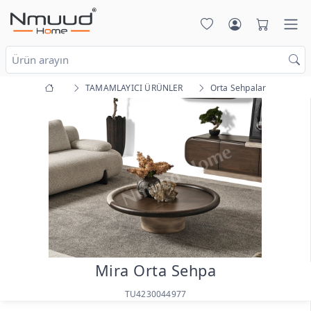
TAMAMLAYICI ÜRÜNLER
Orta Sehpalar
Mira Orta Sehpa
TU4230044977