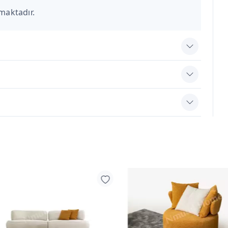
maktadır.