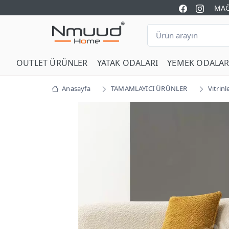
MAĞ
OUTLET ÜRÜNLER
YATAK ODALARI
YEMEK ODALAR
Anasayfa
TAMAMLAYICI ÜRÜNLER
Vitrinl