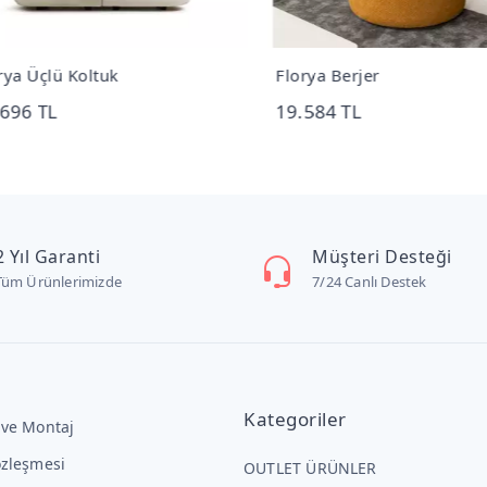
ya Üçlü Koltuk
Florya Berjer
696 TL
19.584 TL
2 Yıl Garanti
Müşteri Desteği
Tüm Ürünlerimizde
7/24 Canlı Destek
Kategoriler
 ve Montaj
özleşmesi
OUTLET ÜRÜNLER