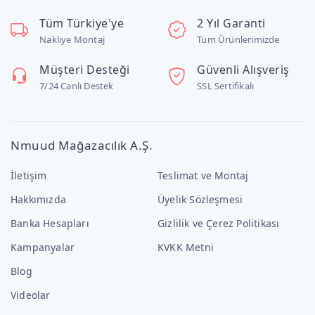
Tüm Türkiye'ye
2 Yıl Garanti
Nakliye Montaj
Tüm Ürünlerimizde
Müşteri Desteği
Güvenli Alışveriş
7/24 Canlı Destek
SSL Sertifikalı
Nmuud Mağazacılık A.Ş.
İletişim
Teslimat ve Montaj
Hakkımızda
Üyelik Sözleşmesi
Banka Hesapları
Gizlilik ve Çerez Politikası
Kampanyalar
KVKK Metni
Blog
Videolar