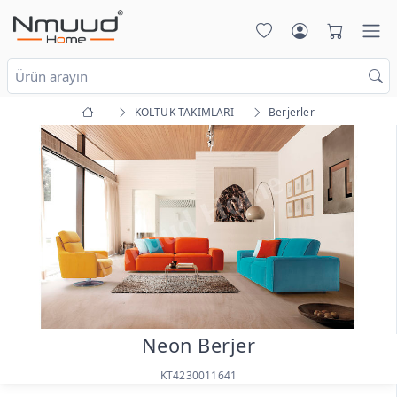
KOLTUK TAKIMLARI
Berjerler
Neon Berjer
KT4230011641