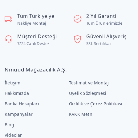
Tüm Türkiye'ye
2 Yıl Garanti
Nakliye Montaj
Tüm Ürünlerimizde
Müşteri Desteği
Güvenli Alışveriş
7/24 Canlı Destek
SSL Sertifikalı
Nmuud Mağazacılık A.Ş.
İletişim
Teslimat ve Montaj
Hakkımızda
Üyelik Sözleşmesi
Banka Hesapları
Gizlilik ve Çerez Politikası
Kampanyalar
KVKK Metni
Blog
Videolar