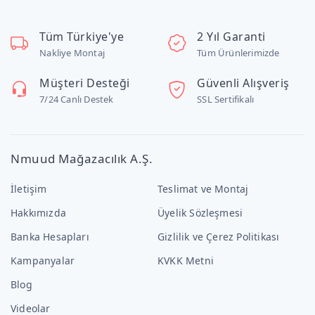
Tüm Türkiye'ye
2 Yıl Garanti
Nakliye Montaj
Tüm Ürünlerimizde
Müşteri Desteği
Güvenli Alışveriş
7/24 Canlı Destek
SSL Sertifikalı
Nmuud Mağazacılık A.Ş.
İletişim
Teslimat ve Montaj
Hakkımızda
Üyelik Sözleşmesi
Banka Hesapları
Gizlilik ve Çerez Politikası
Kampanyalar
KVKK Metni
Blog
Videolar