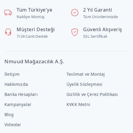
Tüm Türkiye'ye
2 Yıl Garanti
Nakliye Montaj
Tüm Ürünlerimizde
Müşteri Desteği
Güvenli Alışveriş
7/24 Canlı Destek
SSL Sertifikalı
Nmuud Mağazacılık A.Ş.
İletişim
Teslimat ve Montaj
Hakkımızda
Üyelik Sözleşmesi
Banka Hesapları
Gizlilik ve Çerez Politikası
Kampanyalar
KVKK Metni
Blog
Videolar