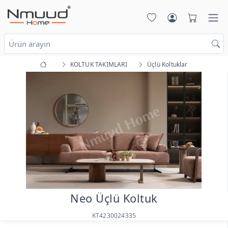
KOLTUK TAKIMLARI
Üçlü Koltuklar
Neo Üçlü Koltuk
KT4230024335