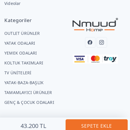
Videolar
Kategoriler
OUTLET ÜRÜNLER
YATAK ODALARI
YEMEK ODALARI
KOLTUK TAKIMLARI
TV ÜNİTELERİ
YATAK-BAZA-BAŞLIK
TAMAMLAYICI ÜRÜNLER
GENÇ & ÇOCUK ODALARI
43.200 TL
SEPETE EKLE