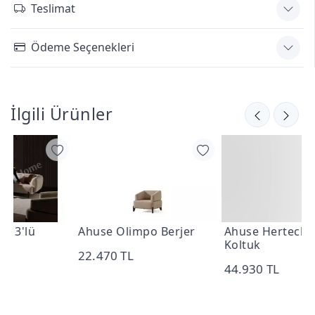
Teslimat
Ödeme Seçenekleri
İlgili Ürünler
Ahuse Olimpo Berjer
Ahuse Hertech Üçlü
Koltuk
22.470 TL
44.930 TL