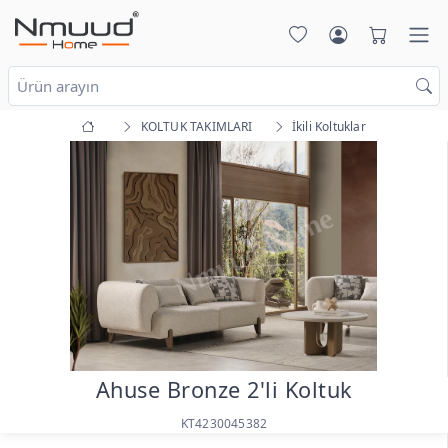
KOLTUK TAKIMLARI
İkili Koltuklar
Ahuse Bronze 2'li Koltuk
KT4230045382