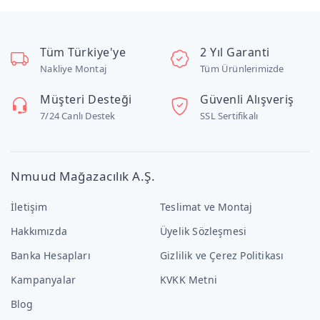
Tüm Türkiye'ye
2 Yıl Garanti
Nakliye Montaj
Tüm Ürünlerimizde
Müşteri Desteği
Güvenli Alışveriş
7/24 Canlı Destek
SSL Sertifikalı
Nmuud Mağazacılık A.Ş.
İletişim
Teslimat ve Montaj
Hakkımızda
Üyelik Sözleşmesi
Banka Hesapları
Gizlilik ve Çerez Politikası
Kampanyalar
KVKK Metni
Blog