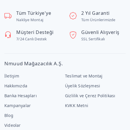
Tüm Türkiye'ye
2 Yıl Garanti
Nakliye Montaj
Tüm Ürünlerimizde
Müşteri Desteği
Güvenli Alışveriş
7/24 Canlı Destek
SSL Sertifikalı
Nmuud Mağazacılık A.Ş.
İletişim
Teslimat ve Montaj
Hakkımızda
Üyelik Sözleşmesi
Banka Hesapları
Gizlilik ve Çerez Politikası
Kampanyalar
KVKK Metni
Blog
Videolar