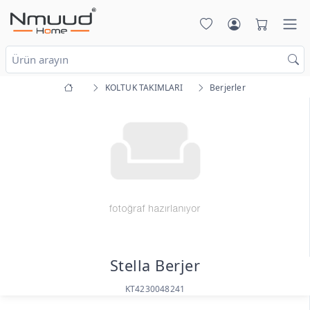
KOLTUK TAKIMLARI
Berjerler
Stella Berjer
KT4230048241