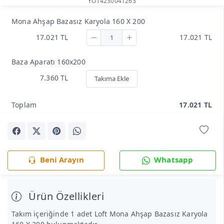
YOT4230041263
Mona Ahşap Bazasız Karyola 160 X 200
17.021 TL
17.021 TL
Baza Aparatı 160x200
7.360 TL
Takıma Ekle
Toplam
17.021 TL
Beni Arayın
Whatsapp
Ürün Özellikleri
Takım içeriğinde 1 adet Loft Mona Ahşap Bazasız Karyola