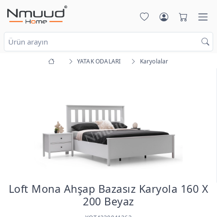
YATAK ODALARI
Karyolalar
Loft Mona Ahşap Bazasız Karyola 160 X
200 Beyaz