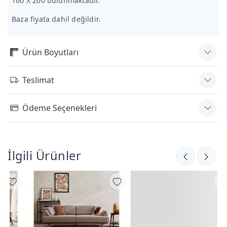
160 X 200 bulunmaktadır.
Baza fiyata dahil değildir.
Ürün Boyutları
Teslimat
Ödeme Seçenekleri
İlgili Ürünler