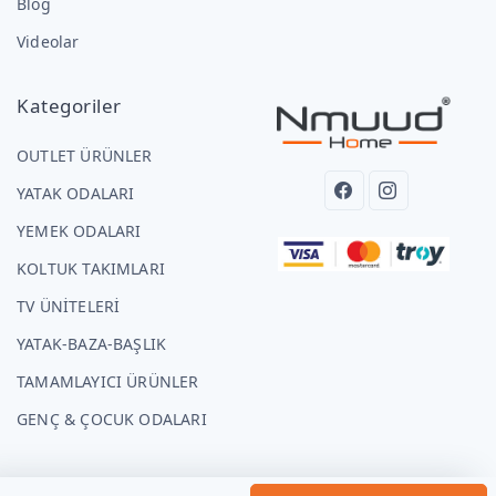
Blog
Videolar
Kategoriler
OUTLET ÜRÜNLER
YATAK ODALARI
YEMEK ODALARI
KOLTUK TAKIMLARI
TV ÜNİTELERİ
YATAK-BAZA-BAŞLIK
TAMAMLAYICI ÜRÜNLER
GENÇ & ÇOCUK ODALARI