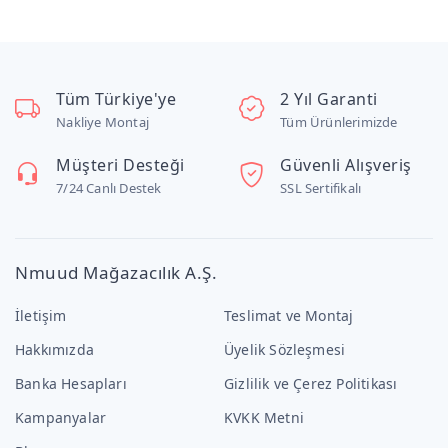
Tüm Türkiye'ye
2 Yıl Garanti
Nakliye Montaj
Tüm Ürünlerimizde
Müşteri Desteği
Güvenli Alışveriş
7/24 Canlı Destek
SSL Sertifikalı
Nmuud Mağazacılık A.Ş.
İletişim
Teslimat ve Montaj
Hakkımızda
Üyelik Sözleşmesi
Banka Hesapları
Gizlilik ve Çerez Politikası
Kampanyalar
KVKK Metni