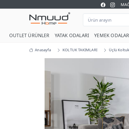
MAĞ
OUTLET ÜRÜNLER
YATAK ODALARI
YEMEK ODALAR
Anasayfa
KOLTUK TAKIMLARI
Üçlü Koltuk