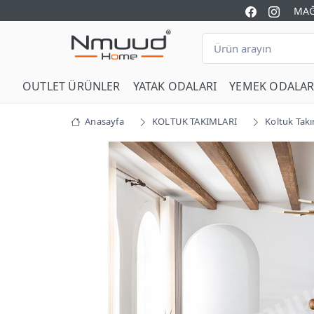
MAĞ
OUTLET ÜRÜNLER
YATAK ODALARI
YEMEK ODALAR
Anasayfa
KOLTUK TAKIMLARI
Koltuk Takı