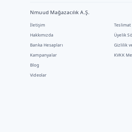
Nmuud Mağazacılık A.Ş.
İletişim
Teslimat
Hakkımızda
Üyelik S
Banka Hesapları
Gizlilik 
Kampanyalar
KVKK Me
Blog
Videolar