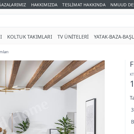
AZALARIMIZ
HAKKIMIZDA
TESLİMAT HAKKINDA
NMUUD DE
I
KOLTUK TAKIMLARI
TV ÜNİTELERİ
YATAK-BAZA-BAŞL
mları
F
K
T
3
B