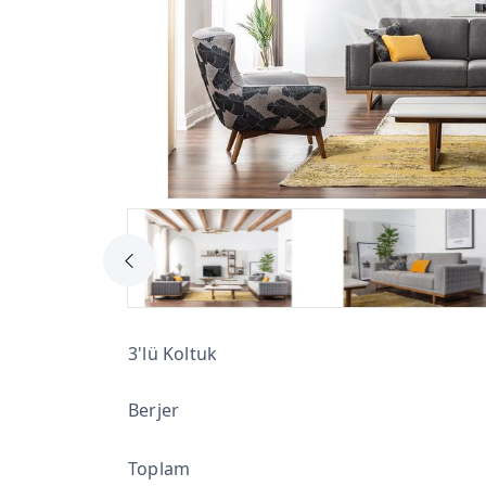
3'lü Koltuk
Berjer
Toplam