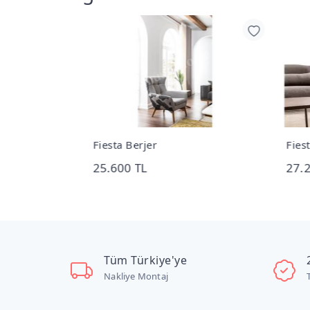
Fiesta Berjer
Fies
25.600 TL
27.
Tüm Türkiye'ye
Nakliye Montaj