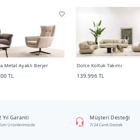
ta Metal Ayaklı Berjer
Dolce Koltuk Takımı
200 TL
139.996 TL
2 Yıl Garanti
Müşteri Desteği
Tüm Ürünlerimizde
7/24 Canlı Destek