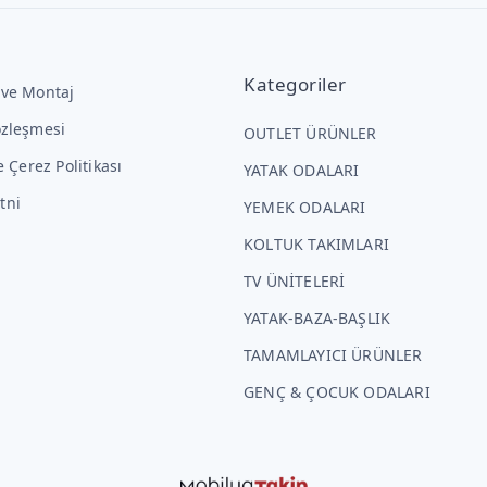
Kategoriler
 ve Montaj
özleşmesi
OUTLET ÜRÜNLER
ve Çerez Politikası
YATAK ODALARI
tni
YEMEK ODALARI
KOLTUK TAKIMLARI
TV ÜNİTELERİ
YATAK-BAZA-BAŞLIK
TAMAMLAYICI ÜRÜNLER
GENÇ & ÇOCUK ODALARI