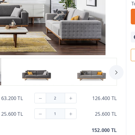
T
63.200 TL
126.400 TL
25.600 TL
25.600 TL
152.000 TL