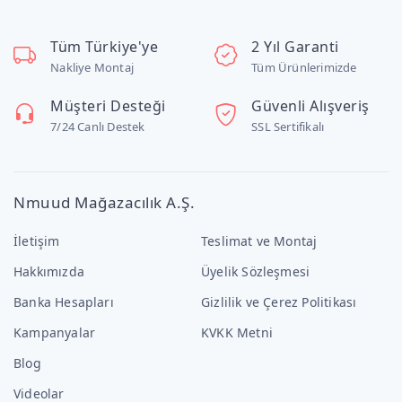
Tüm Türkiye'ye
2 Yıl Garanti
Nakliye Montaj
Tüm Ürünlerimizde
Müşteri Desteği
Güvenli Alışveriş
7/24 Canlı Destek
SSL Sertifikalı
Nmuud Mağazacılık A.Ş.
İletişim
Teslimat ve Montaj
Hakkımızda
Üyelik Sözleşmesi
Banka Hesapları
Gizlilik ve Çerez Politikası
Kampanyalar
KVKK Metni
Blog
Videolar