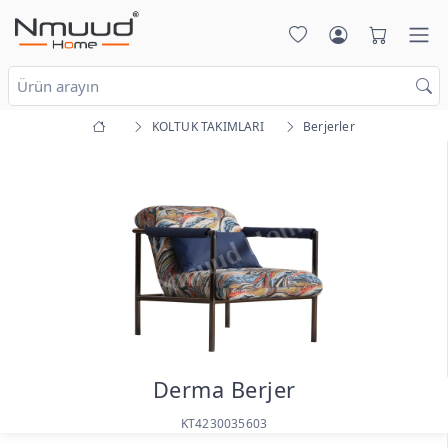
KOLTUK TAKIMLARI
Berjerler
Derma Berjer
KT4230035603