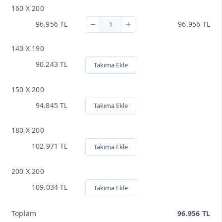
160 X 200
96.956 TL
96.956 TL
140 X 190
90.243 TL
Takıma Ekle
150 X 200
94.845 TL
Takıma Ekle
180 X 200
102.971 TL
Takıma Ekle
200 X 200
109.034 TL
Takıma Ekle
Toplam
96.956 TL