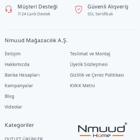
Müşteri Desteği
Güvenli Alışveriş
7/24 Canlı Destek
SSL Sertifikalı
Nmuud Mağazacılık A.Ş.
İletişim
Teslimat ve Montaj
Hakkımızda
Üyelik Sözleşmesi
Banka Hesapları
Gizlilik ve Çerez Politikası
Kampanyalar
KVKK Metni
Blog
Videolar
Kategoriler
OUTLET ÜRÜNLER