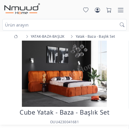
YATAK-BAZA-BAŞLIK
Yatak - Baza - Başlık Set
Cube Yatak - Baza - Başlık Set
OUU4230041681