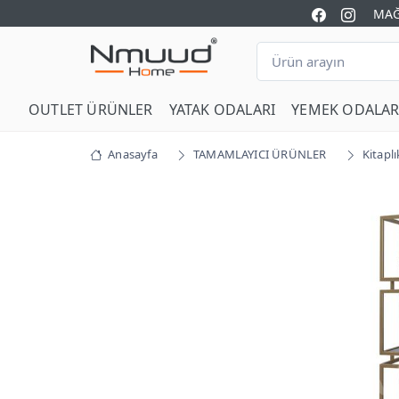
MAĞ
OUTLET ÜRÜNLER
YATAK ODALARI
YEMEK ODALAR
Anasayfa
TAMAMLAYICI ÜRÜNLER
Kitaplı