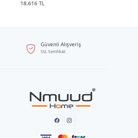
27.592 TL
33.832 TL
Güvenli Alışveriş
SSL Sertifikalı