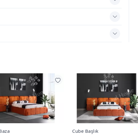
 Başlık
Cube Yatak