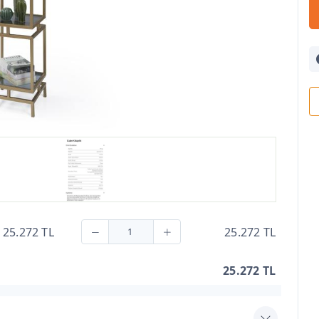
25.272 TL
25.272 TL
25.272 TL