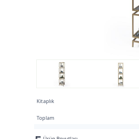
Kitaplık
Toplam
Ürün Boyutları