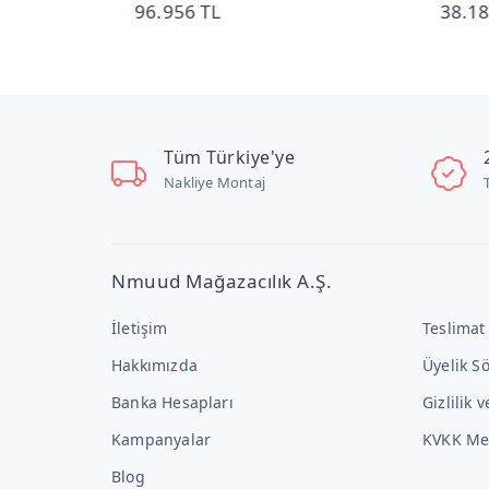
38.189 TL
40.
Tüm Türkiye'ye
Nakliye Montaj
Nmuud Mağazacılık A.Ş.
İletişim
Teslimat
Hakkımızda
Üyelik S
Banka Hesapları
Gizlilik 
Kampanyalar
KVKK Me
Blog