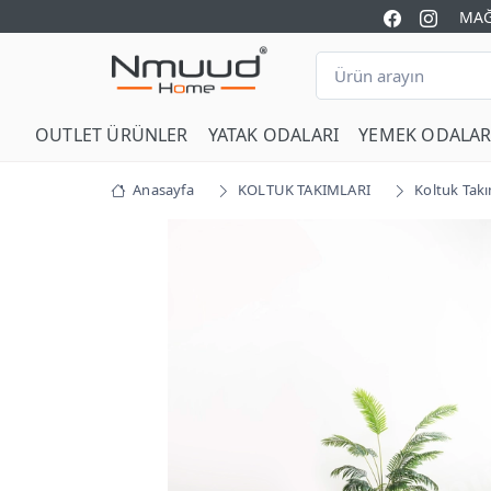
MAĞ
OUTLET ÜRÜNLER
YATAK ODALARI
YEMEK ODALAR
Anasayfa
KOLTUK TAKIMLARI
Koltuk Takı