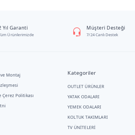
2 Yıl Garanti
Müşteri Desteği
Tüm Ürünlerimizde
7/24 Canlı Destek
Kategoriler
 ve Montaj
özleşmesi
OUTLET ÜRÜNLER
ve Çerez Politikası
YATAK ODALARI
tni
YEMEK ODALARI
KOLTUK TAKIMLARI
TV ÜNİTELERİ