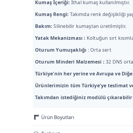
Kumaş İçeriği:
İthal kumaş kullanılmıştır.
Kumaş Rengi:
Takımda renk değişikliği ya
Bakım:
Silinebilir kumaştan üretilmiştir.
Yatak Mekanizması :
Koltuğun sırt kısıml
Oturum Yumuşaklığı
: Orta sert
Oturum Minderi Malzemesi :
32 DNS orta 
Türkiye'nin her yerine ve Avrupa ve Diğe
Ürünlerimizin tüm Türkiye'ye teslimat
Takımdan istediğiniz modülü çıkarabilir 
Ürün Boyutları