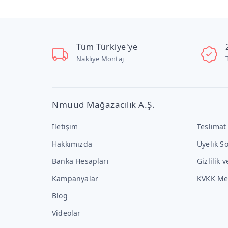
Tüm Türkiye'ye
Nakliye Montaj
Nmuud Mağazacılık A.Ş.
İletişim
Teslimat
Hakkımızda
Üyelik S
Banka Hesapları
Gizlilik 
Kampanyalar
KVKK Me
Blog
Videolar