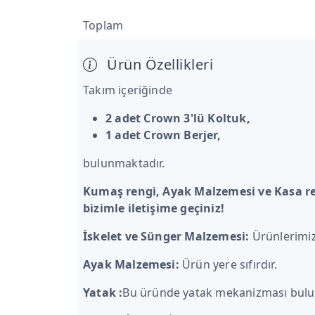
Toplam
Ürün Özellikleri
Takım içeriğinde
2 adet Crown 3'lü Koltuk,
1 adet Crown Berjer,
bulunmaktadır.
Kumaş rengi, Ayak Malzemesi ve Kasa rengi
bizimle iletişime geçiniz!
İskelet ve Sünger Malzemesi:
Ürünlerimiz 
Ayak Malzemesi:
Ürün yere sıfırdır.
Yatak :
Bu üründe yatak mekanizması bul