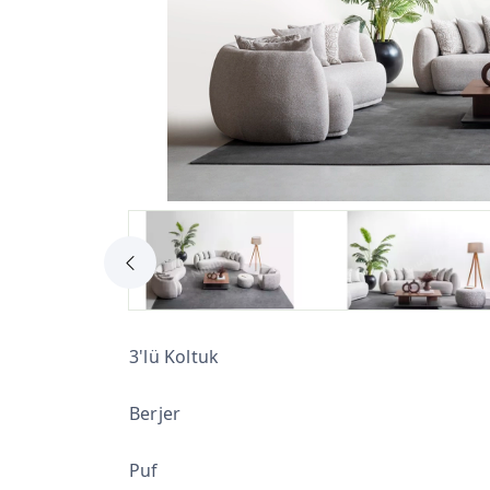
3'lü Koltuk
Berjer
Puf