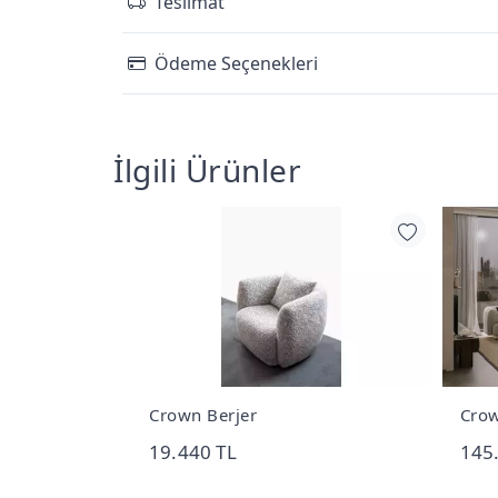
Teslimat
Ödeme Seçenekleri
İlgili Ürünler
Crown Berjer
Crow
19.440 TL
145