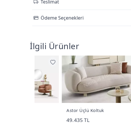
Teslimat
Ödeme Seçenekleri
İlgili Ürünler
Astor Üçlü Koltuk
Asto
49.435 TL
22.