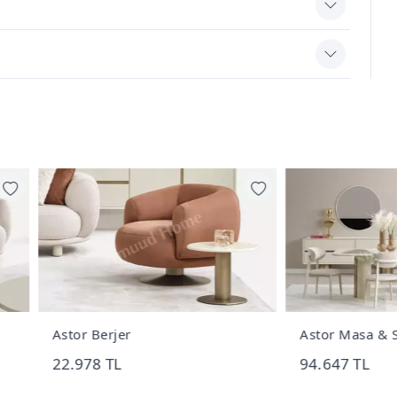
r Berjer
Astor Masa & Sandalye Tak
978 TL
94.647 TL