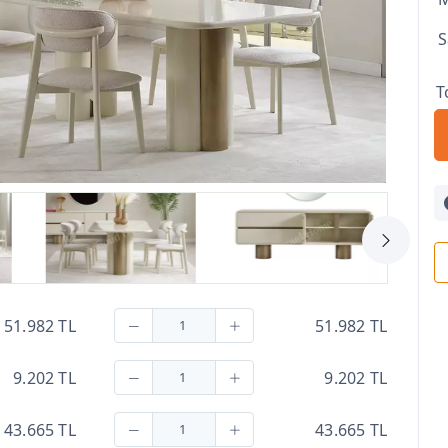
S
T
51.982 TL
51.982 TL
9.202 TL
9.202 TL
43.665 TL
43.665 TL