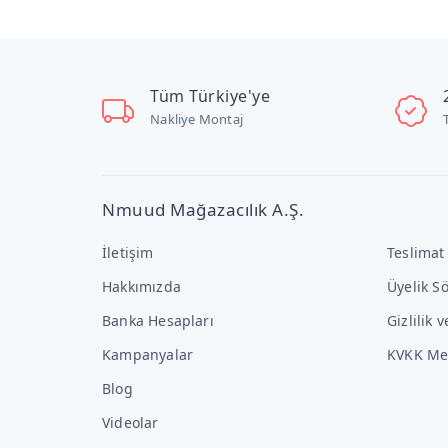
Tüm Türkiye'ye
Nakliye Montaj
Nmuud Mağazacılık A.Ş.
İletişim
Teslimat
Hakkımızda
Üyelik S
Banka Hesapları
Gizlilik 
Kampanyalar
KVKK Me
Blog
Videolar