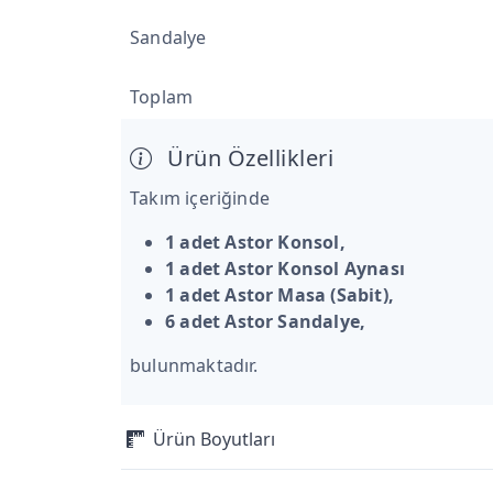
Sandalye
Toplam
Ürün Özellikleri
Takım içeriğinde
1 adet Astor Konsol,
1 adet Astor Konsol Aynası
1 adet Astor Masa (Sabit),
6 adet Astor Sandalye,
bulunmaktadır.
Ürün Boyutları