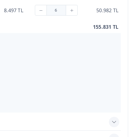
8.497 TL
50.982 TL
155.831 TL