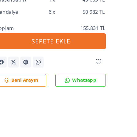
andalye
6 x
50.982 TL
oplam
155.831 TL
SEPETE EKLE
Beni Arayın
Whatsapp