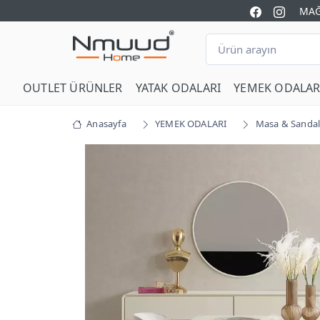
MAĞ
OUTLET ÜRÜNLER
YATAK ODALARI
YEMEK ODALAR
Anasayfa
YEMEK ODALARI
Masa & Sandal