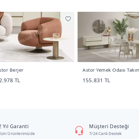
r Berjer
Astor Yemek Odası Takımı
978 TL
155.831 TL
2 Yıl Garanti
Müşteri Desteği
Tüm Ürünlerimizde
7/24 Canlı Destek