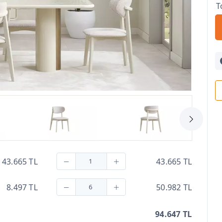
T
43.665 TL
43.665 TL
8.497 TL
50.982 TL
94.647 TL