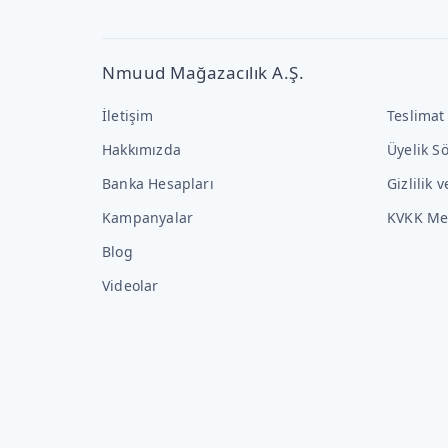
Nmuud Mağazacılık A.Ş.
İletişim
Teslimat
Hakkımızda
Üyelik S
Banka Hesapları
Gizlilik 
Kampanyalar
KVKK Me
Blog
Videolar