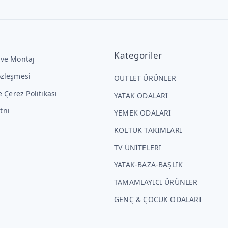
Kategoriler
 ve Montaj
özleşmesi
OUTLET ÜRÜNLER
ve Çerez Politikası
YATAK ODALARI
tni
YEMEK ODALARI
KOLTUK TAKIMLARI
TV ÜNİTELERİ
YATAK-BAZA-BAŞLIK
TAMAMLAYICI ÜRÜNLER
GENÇ & ÇOCUK ODALARI