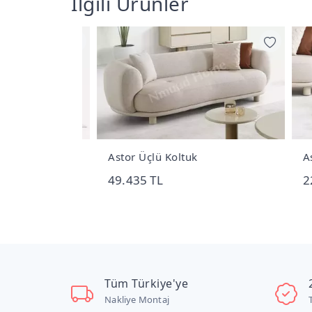
İlgili Ürünler
Astor Üçlü Koltuk
Asto
49.435 TL
22.
Tüm Türkiye'ye
Nakliye Montaj