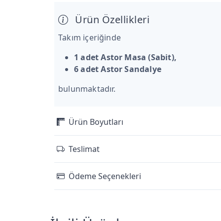
Ürün Özellikleri
Takım içeriğinde
1 adet Astor Masa (Sabit),
6 adet Astor Sandalye
bulunmaktadır.
Ürün Boyutları
Teslimat
Ödeme Seçenekleri