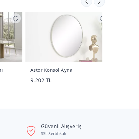
Astor Konsol Ayna
Assos Masa 
9.202 TL
70.140 TL
Güvenli Alışveriş
SSL Sertifikalı