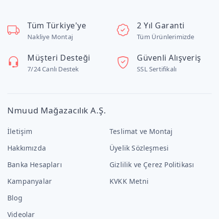
Tüm Türkiye'ye
2 Yıl Garanti
Nakliye Montaj
Tüm Ürünlerimizde
Müşteri Desteği
Güvenli Alışveriş
7/24 Canlı Destek
SSL Sertifikalı
Nmuud Mağazacılık A.Ş.
İletişim
Teslimat ve Montaj
Hakkımızda
Üyelik Sözleşmesi
Banka Hesapları
Gizlilik ve Çerez Politikası
Kampanyalar
KVKK Metni
Blog
Videolar