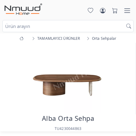
TAMAMLAYICI ÜRÜNLER
Orta Sehpalar
Alba Orta Sehpa
TU4230044863