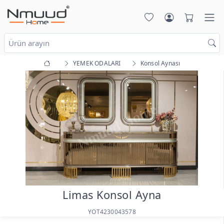
YEMEK ODALARI
Konsol Aynası
Limas Konsol Ayna
YOT4230043578