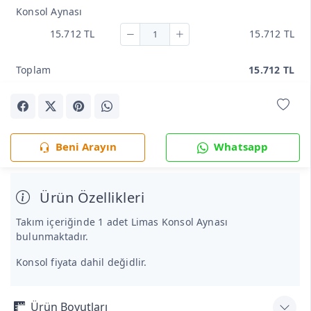
Konsol Aynası
15.712 TL
15.712 TL
Toplam
15.712 TL
Beni Arayın
Whatsapp
Ürün Özellikleri
Takım içeriğinde 1 adet Limas Konsol Aynası
bulunmaktadır.
Konsol fiyata dahil değidlir.
Ürün Boyutları