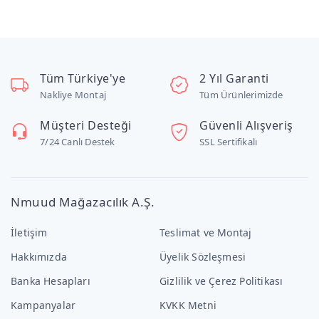
Tüm Türkiye'ye
2 Yıl Garanti
Nakliye Montaj
Tüm Ürünlerimizde
Müşteri Desteği
Güvenli Alışveriş
7/24 Canlı Destek
SSL Sertifikalı
Nmuud Mağazacılık A.Ş.
İletişim
Teslimat ve Montaj
Hakkımızda
Üyelik Sözleşmesi
Banka Hesapları
Gizlilik ve Çerez Politikası
Kampanyalar
KVKK Metni