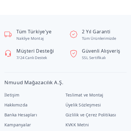
Tüm Türkiye'ye
2 Yıl Garanti
Nakliye Montaj
Tüm Ürünlerimizde
Müşteri Desteği
Güvenli Alışveriş
7/24 Canlı Destek
SSL Sertifikalı
Nmuud Mağazacılık A.Ş.
İletişim
Teslimat ve Montaj
Hakkımızda
Üyelik Sözleşmesi
Banka Hesapları
Gizlilik ve Çerez Politikası
Kampanyalar
KVKK Metni