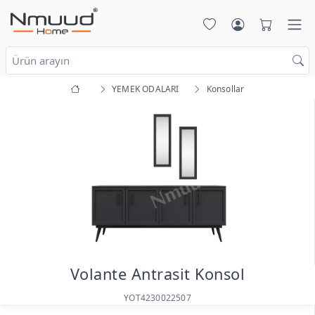
YEMEK ODALARI
Konsollar
Volante Antrasit Konsol
YOT4230022507