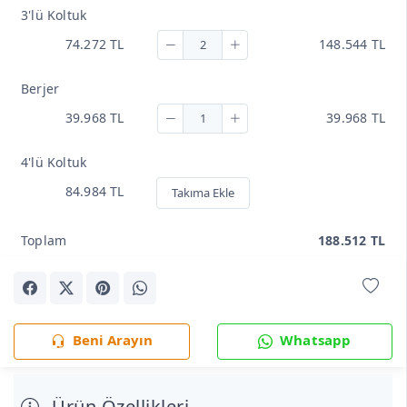
3'lü Koltuk
74.272 TL
148.544 TL
Berjer
39.968 TL
39.968 TL
4'lü Koltuk
84.984 TL
Takıma Ekle
Toplam
188.512 TL
Beni Arayın
Whatsapp
Ürün Özellikleri