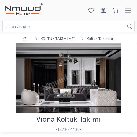
KOLTUK TAKIMLARI
Koltuk Takımları
Viona Koltuk Takımı
KT4230011393