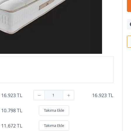
16.923 TL
16.923 TL
10.798 TL
Takıma Ekle
11.672 TL
Takıma Ekle