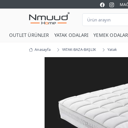
MAĞ
OUTLET ÜRÜNLER
YATAK ODALARI
YEMEK ODALAR
Anasayfa
YATAK-BAZA-BAŞLIK
Yatak