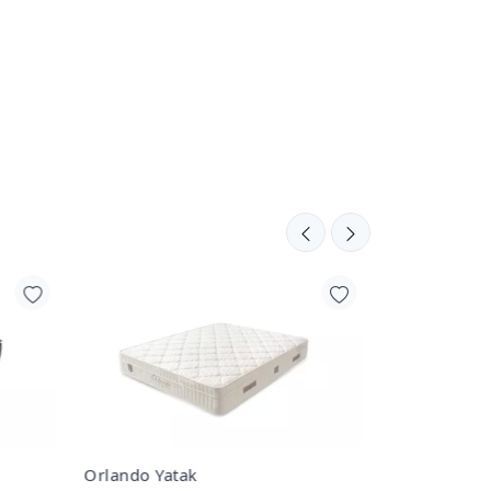
Orlando Yatak
California Y