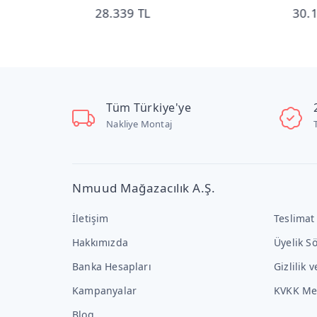
28.339 TL
30.
Tüm Türkiye'ye
Nakliye Montaj
Nmuud Mağazacılık A.Ş.
İletişim
Teslimat
Hakkımızda
Üyelik S
Banka Hesapları
Gizlilik 
Kampanyalar
KVKK Me
Blog