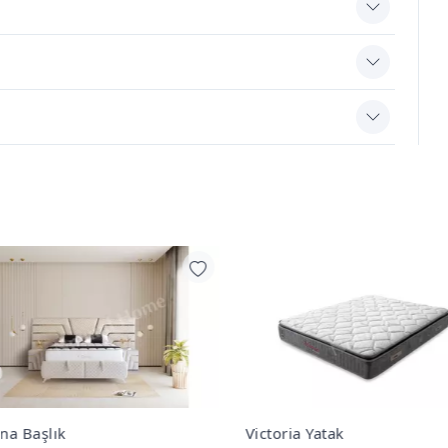
na Başlık
Victoria Yatak