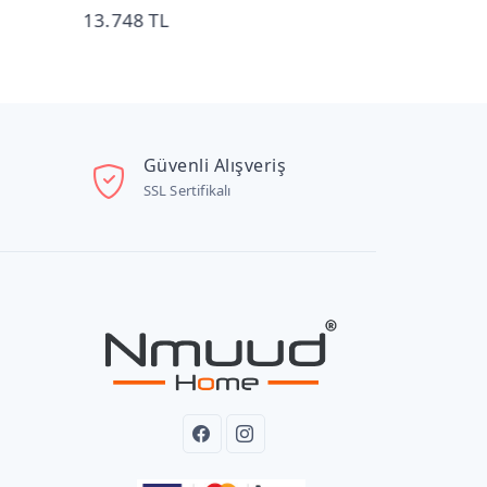
13.748 TL
12.361 TL
Güvenli Alışveriş
SSL Sertifikalı