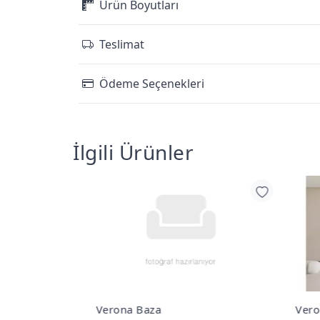
Ürün Boyutları
Teslimat
Ödeme Seçenekleri
İlgili Ürünler
- Başlık Set
Verona Baza
Vero