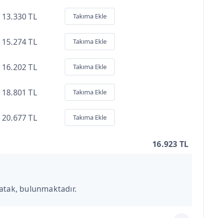
13.330 TL
Takıma Ekle
15.274 TL
Takıma Ekle
16.202 TL
Takıma Ekle
18.801 TL
Takıma Ekle
20.677 TL
Takıma Ekle
16.923 TL
atak, bulunmaktadır.