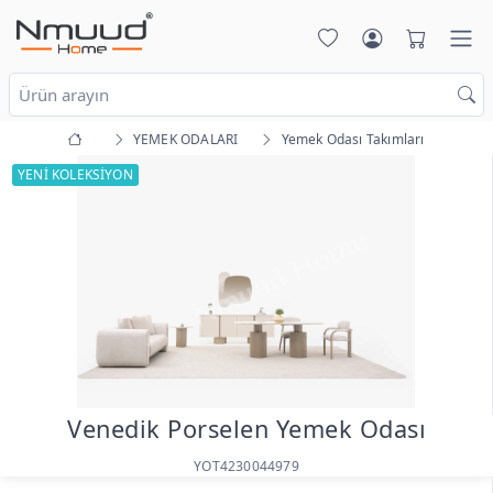
YEMEK ODALARI
Yemek Odası Takımları
YENİ KOLEKSİYON
Venedik Porselen Yemek Odası
YOT4230044979