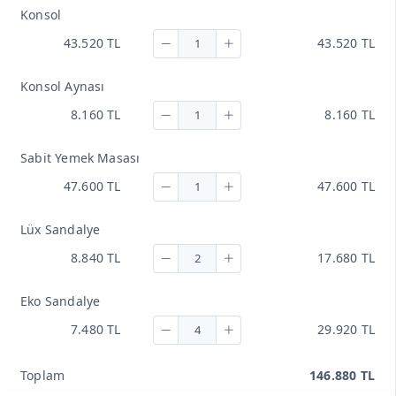
Konsol
43.520 TL
43.520 TL
Konsol Aynası
8.160 TL
8.160 TL
Sabit Yemek Masası
47.600 TL
47.600 TL
Lüx Sandalye
8.840 TL
17.680 TL
Eko Sandalye
7.480 TL
29.920 TL
Toplam
146.880 TL