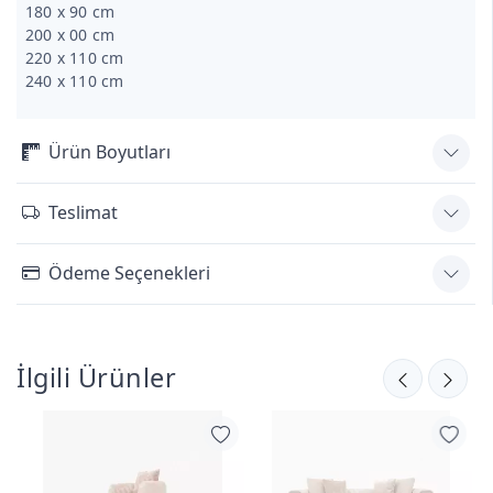
180 x 90 cm
200 x 00 cm
220 x 110 cm
240 x 110 cm
Ürün Boyutları
Teslimat
Ödeme Seçenekleri
İlgili Ürünler