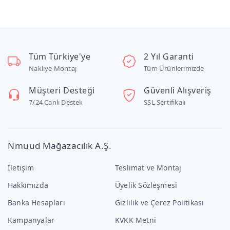
Tüm Türkiye'ye
2 Yıl Garanti
Nakliye Montaj
Tüm Ürünlerimizde
Müşteri Desteği
Güvenli Alışveriş
7/24 Canlı Destek
SSL Sertifikalı
Nmuud Mağazacılık A.Ş.
İletişim
Teslimat ve Montaj
Hakkımızda
Üyelik Sözleşmesi
Banka Hesapları
Gizlilik ve Çerez Politikası
Kampanyalar
KVKK Metni