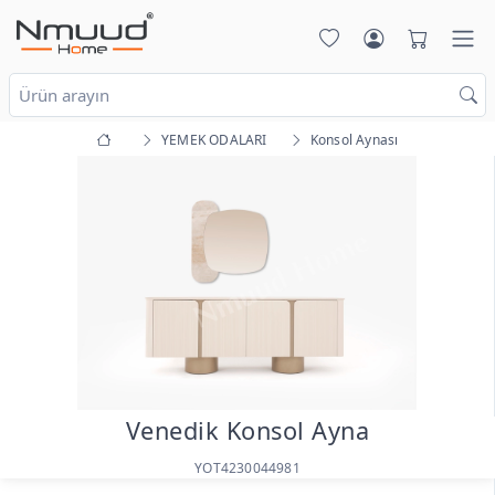
YEMEK ODALARI
Konsol Aynası
Venedik Konsol Ayna
YOT4230044981