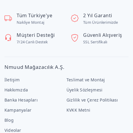
Tüm Türkiye'ye
2 Yıl Garanti
Nakliye Montaj
Tüm Ürünlerimizde
Müşteri Desteği
Güvenli Alışveriş
7/24 Canlı Destek
SSL Sertifikalı
Nmuud Mağazacılık A.Ş.
İletişim
Teslimat ve Montaj
Hakkımızda
Üyelik Sözleşmesi
Banka Hesapları
Gizlilik ve Çerez Politikası
Kampanyalar
KVKK Metni
Blog
Videolar