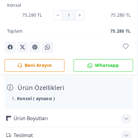
Konsol
75.280 TL
75.280 TL
Toplam
75.280 TL
Beni Arayın
Whatsapp
Ürün Özellikleri
Konsol ( aynasız )
Ürün Boyutları
Teslimat