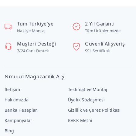
Tüm Türkiye'ye
2 Yıl Garanti
Nakliye Montaj
Tüm Ürünlerimizde
Müşteri Desteği
Güvenli Alışveriş
7/24 Canlı Destek
SSL Sertifikalı
Nmuud Mağazacılık A.Ş.
İletişim
Teslimat ve Montaj
Hakkımızda
Üyelik Sözleşmesi
Banka Hesapları
Gizlilik ve Çerez Politikası
Kampanyalar
KVKK Metni
Blog