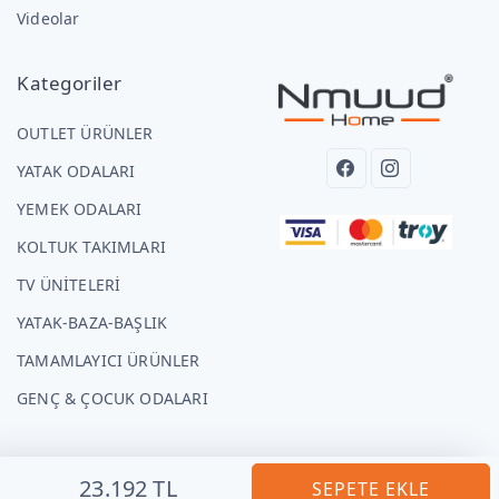
Videolar
Kategoriler
OUTLET ÜRÜNLER
YATAK ODALARI
YEMEK ODALARI
KOLTUK TAKIMLARI
TV ÜNİTELERİ
YATAK-BAZA-BAŞLIK
TAMAMLAYICI ÜRÜNLER
GENÇ & ÇOCUK ODALARI
23.192 TL
SEPETE EKLE