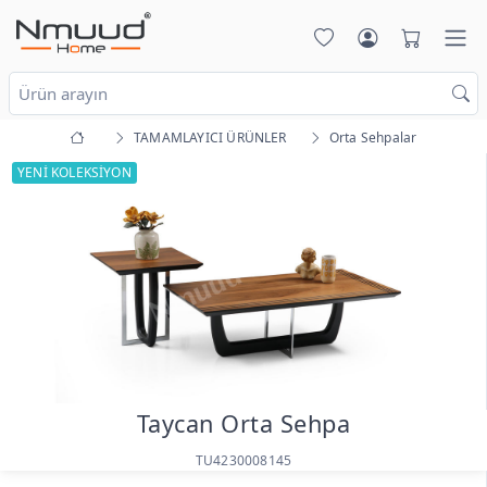
TAMAMLAYICI ÜRÜNLER
Orta Sehpalar
YENİ KOLEKSİYON
Taycan Orta Sehpa
TU4230008145