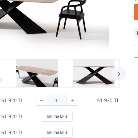
51.920 TL
51.920 TL
51.920 TL
Takıma Ekle
51.920 TL
Takıma Ekle