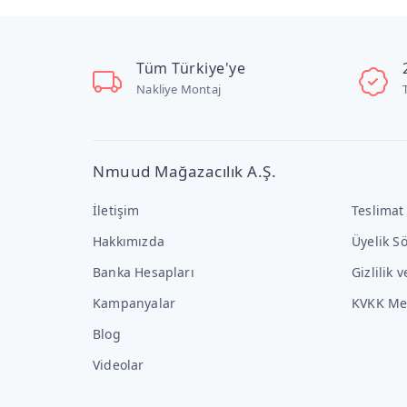
Tüm Türkiye'ye
Nakliye Montaj
Nmuud Mağazacılık A.Ş.
İletişim
Teslimat
Hakkımızda
Üyelik S
Banka Hesapları
Gizlilik 
Kampanyalar
KVKK Me
Blog
Videolar