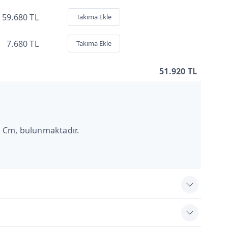
59.680 TL
Takıma Ekle
7.680 TL
Takıma Ekle
51.920 TL
 Cm, bulunmaktadır.