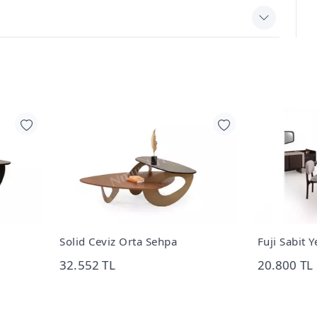
d Ceviz Orta Sehpa
Fuji Sabit Yemek Masası
552 TL
20.800 TL