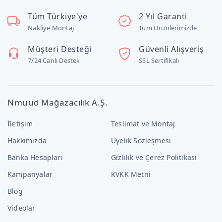
Tüm Türkiye'ye
2 Yıl Garanti
Nakliye Montaj
Tüm Ürünlerimizde
Müşteri Desteği
Güvenli Alışveriş
7/24 Canlı Destek
SSL Sertifikalı
Nmuud Mağazacılık A.Ş.
İletişim
Teslimat ve Montaj
Hakkımızda
Üyelik Sözleşmesi
Banka Hesapları
Gizlilik ve Çerez Politikası
Kampanyalar
KVKK Metni
Blog
Videolar