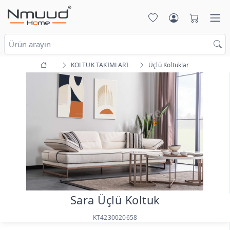
KOLTUK TAKIMLARI
Üçlü Koltuklar
Sara Üçlü Koltuk
KT4230020658