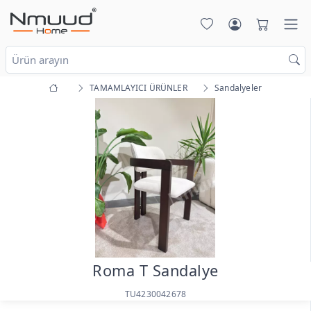
TAMAMLAYICI ÜRÜNLER
Sandalyeler
Roma T Sandalye
TU4230042678