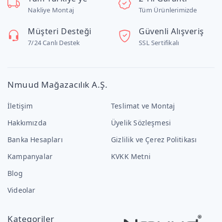
Nakliye Montaj
Tüm Ürünlerimizde
Müşteri Desteği
Güvenli Alışveriş
7/24 Canlı Destek
SSL Sertifikalı
Nmuud Mağazacılık A.Ş.
İletişim
Teslimat ve Montaj
Hakkımızda
Üyelik Sözleşmesi
Banka Hesapları
Gizlilik ve Çerez Politikası
Kampanyalar
KVKK Metni
Blog
Videolar
Kategoriler