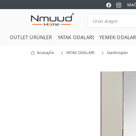
MAĞ
OUTLET ÜRÜNLER
YATAK ODALARI
YEMEK ODALAR
Anasayfa
YATAK ODALARI
Gardıroplar