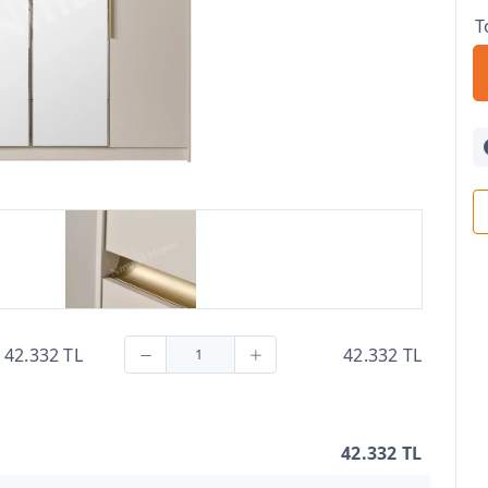
T
42.332 TL
42.332 TL
42.332 TL