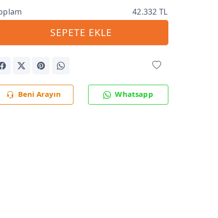
oplam
42.332 TL
SEPETE EKLE
Beni Arayın
Whatsapp