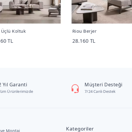
 Üçlü Koltuk
Riou Berjer
160 TL
28.160 TL
2 Yıl Garanti
Müşteri Desteği
Tüm Ürünlerimizde
7/24 Canlı Destek
Kategoriler
 ve Montaj