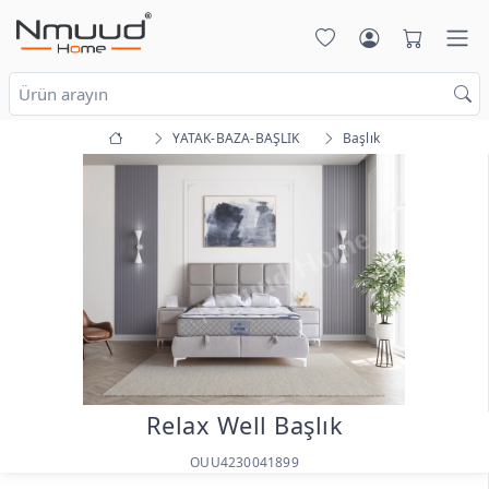
YATAK-BAZA-BAŞLIK
Başlık
Relax Well Başlık
OUU4230041899