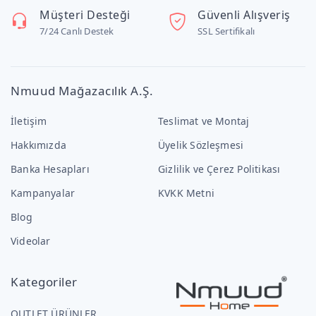
Müşteri Desteği
Güvenli Alışveriş
7/24 Canlı Destek
SSL Sertifikalı
Nmuud Mağazacılık A.Ş.
İletişim
Teslimat ve Montaj
Hakkımızda
Üyelik Sözleşmesi
Banka Hesapları
Gizlilik ve Çerez Politikası
Kampanyalar
KVKK Metni
Blog
Videolar
Kategoriler
OUTLET ÜRÜNLER