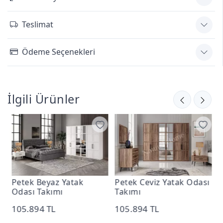
Teslimat
Ödeme Seçenekleri
İlgili Ürünler
k
Petek Ceviz Yatak Odası
Petek Antrasit Yatak
Takımı
Odası Takımı
105.894 TL
105.894 TL