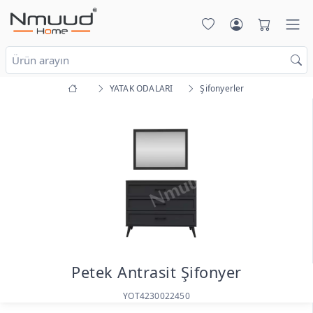
YATAK ODALARI
Şifonyerler
Petek Antrasit Şifonyer
YOT4230022450