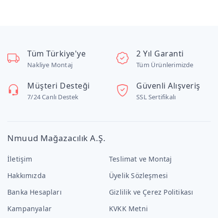
Tüm Türkiye'ye
2 Yıl Garanti
Nakliye Montaj
Tüm Ürünlerimizde
Müşteri Desteği
Güvenli Alışveriş
7/24 Canlı Destek
SSL Sertifikalı
Nmuud Mağazacılık A.Ş.
İletişim
Teslimat ve Montaj
Hakkımızda
Üyelik Sözleşmesi
Banka Hesapları
Gizlilik ve Çerez Politikası
Kampanyalar
KVKK Metni