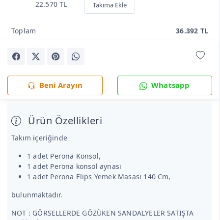
22.570 TL
Takıma Ekle
Toplam
36.392 TL
Beni Arayın
Whatsapp
Ürün Özellikleri
Takım içeriğinde
1 adet Perona Konsol,
1 adet Perona konsol aynası
1 adet Perona Elips Yemek Masası 140 Cm,
bulunmaktadır.
NOT : GÖRSELLERDE GÖZÜKEN SANDALYELER SATIŞTA