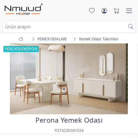
YEMEK ODALARI
Yemek Odası Takımları
YENİ KOLEKSİYON
Perona Yemek Odası
YOT4230041036