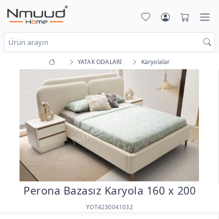
YATAK ODALARI
Karyolalar
Perona Bazasız Karyola 160 x 200
YOT4230041032