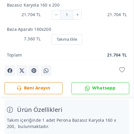
Bazasız Karyola 160 x 200
21.704 TL
21.704 TL
Baza Aparatı 160x200
7.360 TL
Takıma Ekle
Toplam
21.704 TL
Beni Arayın
Whatsapp
Ürün Özellikleri
Takım içeriğinde 1 adet Perona Bazasız Karyola 160 x
200, bulunmaktadır.