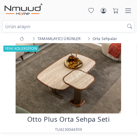
TAMAMLAYICI ÜRÜNLER
Orta Sehpalar
YENİ KOLEKSİYON
Otto Plus Orta Sehpa Seti
TU4230044959