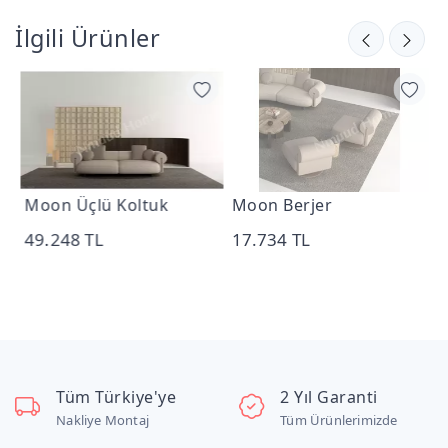
İlgili Ürünler
Moon Üçlü Koltuk
Moon Berjer
M
49.248 TL
17.734 TL
1
Tüm Türkiye'ye
2 Yıl Garanti
Nakliye Montaj
Tüm Ürünlerimizde