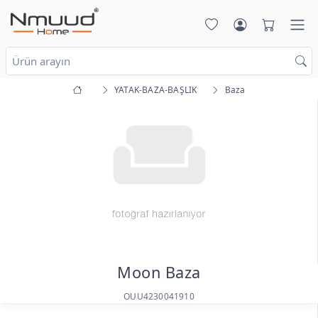
YATAK-BAZA-BAŞLIK
Baza
Moon Baza
OUU4230041910