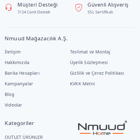
Müşteri Desteği
Güvenli Alışveriş
7/24 Canlı Destek
SSL Sertifikalı
Nmuud Mağazacılık A.Ş.
İletişim
Teslimat ve Montaj
Hakkımızda
Üyelik Sözleşmesi
Banka Hesapları
Gizlilik ve Çerez Politikası
Kampanyalar
KVKK Metni
Blog
Videolar
Kategoriler
OUTLET ÜRÜNLER