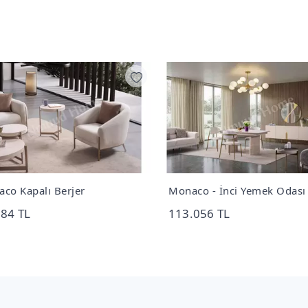
co Kapalı Berjer
Monaco - İnci Yemek Odası
384 TL
113.056 TL