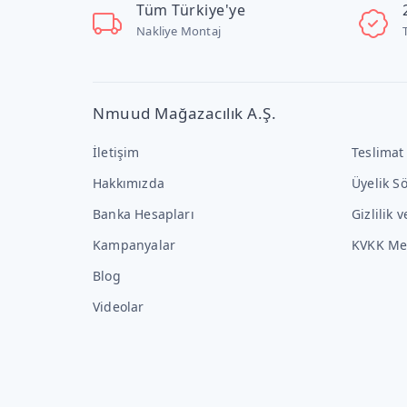
Tüm Türkiye'ye
Nakliye Montaj
Nmuud Mağazacılık A.Ş.
İletişim
Teslimat
Hakkımızda
Üyelik S
Banka Hesapları
Gizlilik 
Kampanyalar
KVKK Me
Blog
Videolar