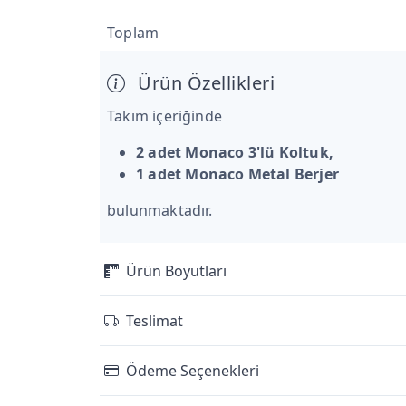
Toplam
Ürün Özellikleri
Takım içeriğinde
2 adet Monaco 3'lü Koltuk,
1 adet Monaco Metal Berjer
bulunmaktadır.
Ürün Boyutları
Teslimat
Ödeme Seçenekleri