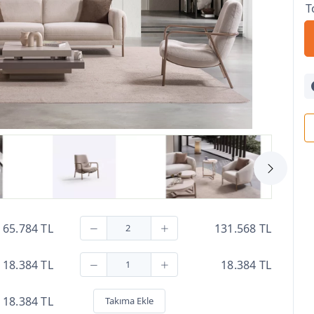
T
65.784 TL
131.568 TL
18.384 TL
18.384 TL
18.384 TL
Takıma Ekle